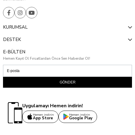
KURUMSAL
DESTEK
E-BÜLTEN
Hemen Kayıt Ol Fırsatlardan Önce Sen Haberdar Ol!
GÖNDER
Uygulamayı Hemen indirin!
Hemen indirin
Hemen indirin
App Store
Google Play