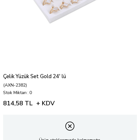
Çelik Yüzük Set Gold 24' lü
(AXN-2382)
Stok Miktarı
:
0
814,58 TL
+ KDV