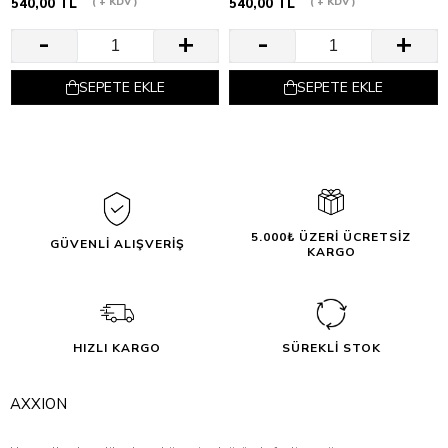
540,00 TL
+ KDV
540,00 TL
+ KDV
SEPETE EKLE
SEPETE EKLE
5.000₺ ÜZERİ ÜCRETSİZ
GÜVENLİ ALIŞVERİŞ
KARGO
HIZLI KARGO
SÜREKLİ STOK
AXXION