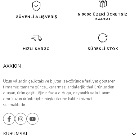
5.000₺ ÜZERİ ÜCRETSİZ
GÜVENLİ ALIŞVERİŞ
KARGO
HIZLI KARGO
SÜREKLİ STOK
AXXION
Uzun yıllardır çelik takı ve bijuteri sektöründe faaliyet gösteren
firmamız; tamamı güncel, kararmaz, antialerjik ithal ürünlerden
oluşan, ürün çeşitliliğinin fazla olduğu, dayanıklı ve kullanım
ömrü uzun ürünleriyle müşterilerine kaliteli hizmet
sunmaktadır.
KURUMSAL