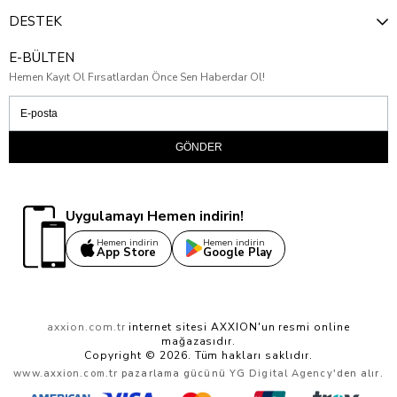
DESTEK
E-BÜLTEN
Hemen Kayıt Ol Fırsatlardan Önce Sen Haberdar Ol!
GÖNDER
Uygulamayı Hemen indirin!
Hemen indirin
Hemen indirin
App Store
Google Play
axxion.com.tr
internet sitesi AXXION'un resmi online
mağazasıdır.
Copyright © 2026. Tüm hakları saklıdır.
www.axxion.com.tr
pazarlama gücünü
YG Digital Agency
'den alır.