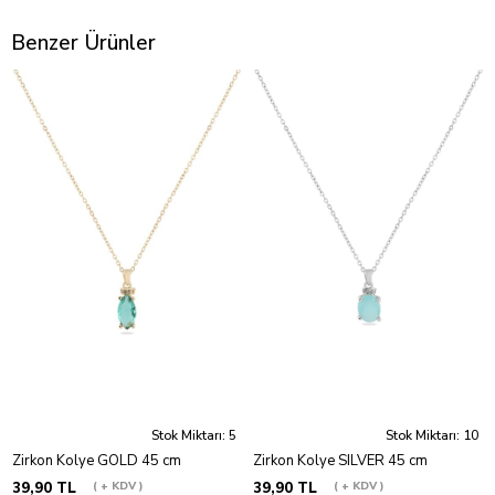
Benzer Ürünler
Stok Miktarı: 5
Stok Miktarı: 10
Zirkon Kolye GOLD 45 cm
Zirkon Kolye SILVER 45 cm
39,90 TL
+ KDV
39,90 TL
+ KDV