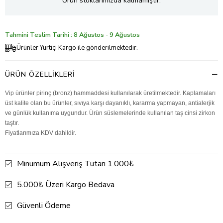
Ürün stoklarımızda kalmamıştır.
Tahmini Teslim Tarihi : 8 Ağustos - 9 Ağustos
Ürünler Yurtiçi Kargo ile gönderilmektedir.
ÜRÜN ÖZELLIKLERI
Vip ürünler pirinç (bronz) hammaddesi kullanılarak üretilmektedir. Kaplamaları
üst kalite olan bu ürünler, sıvıya karşı dayanıklı, kararma yapmayan, antialerjik
ve günlük kullanıma uygundur. Ürün süslemelerinde kullanılan taş cinsi zirkon
taştır.
Fiyatlarımıza KDV dahildir.
Minumum Alışveriş Tutarı 1.000₺
5.000₺ Üzeri Kargo Bedava
Güvenli Ödeme