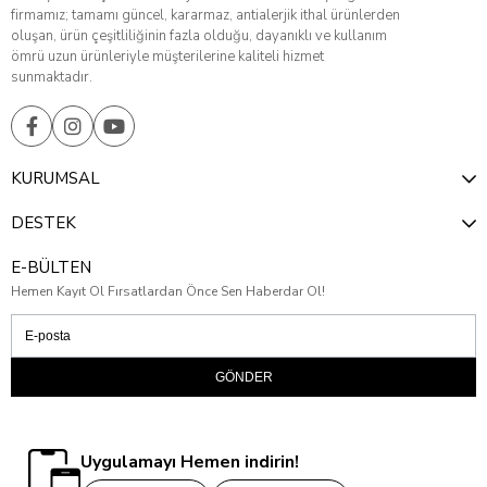
firmamız; tamamı güncel, kararmaz, antialerjik ithal ürünlerden
oluşan, ürün çeşitliliğinin fazla olduğu, dayanıklı ve kullanım
ömrü uzun ürünleriyle müşterilerine kaliteli hizmet
sunmaktadır.
KURUMSAL
DESTEK
E-BÜLTEN
Hemen Kayıt Ol Fırsatlardan Önce Sen Haberdar Ol!
GÖNDER
Uygulamayı Hemen indirin!