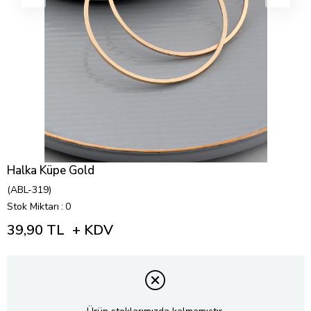
Halka Küpe Gold
(ABL-319)
Stok Miktarı
:
0
39,90 TL
+ KDV