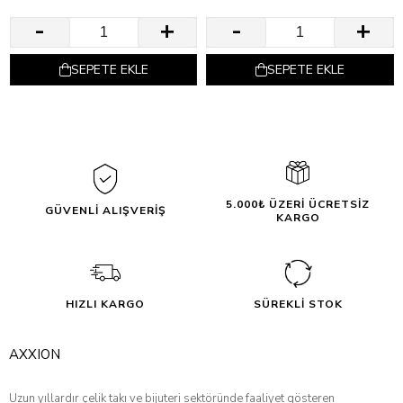
SEPETE EKLE
SEPETE EKLE
5.000₺ ÜZERİ ÜCRETSİZ
GÜVENLİ ALIŞVERİŞ
KARGO
HIZLI KARGO
SÜREKLİ STOK
AXXION
Uzun yıllardır çelik takı ve bijuteri sektöründe faaliyet gösteren