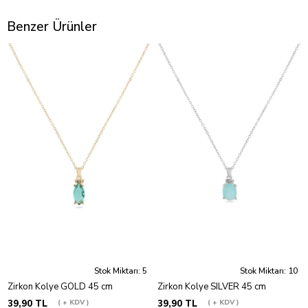
Benzer Ürünler
Stok Miktarı: 5
Stok Miktarı: 10
Zirkon Kolye GOLD 45 cm
Zirkon Kolye SILVER 45 cm
39,90 TL
+ KDV
39,90 TL
+ KDV