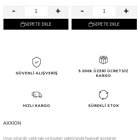
SEPETE EKLE
SEPETE EKLE
5.000₺ ÜZERİ ÜCRETSİZ
GÜVENLİ ALIŞVERİŞ
KARGO
HIZLI KARGO
SÜREKLİ STOK
AXXION
Uzun yıllardır çelik takı ve bijuteri sektöründe faaliyet gösteren