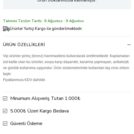
Ürün stoklarımızda kalmamıştır.
Tahmini Teslim Tarihi : 8 Ağustos - 9 Ağustos
Ürünler Yurtiçi Kargo ile gönderilmektedir.
ÜRÜN ÖZELLIKLERI
Vip ürünler pirinç (bronz) hammaddesi kullanılarak üretilmektedir. Kaplamaları
üst kalite olan bu ürünler, sıvıya karşı dayanıklı, kararma yapmayan, antialerjik
ve günlük kullanıma uygundur. Ürün süslemelerinde kullanılan taş cinsi zirkon
taştır.
Fiyatlarımıza KDV dahildir.
Minumum Alışveriş Tutarı 1.000₺
5.000₺ Üzeri Kargo Bedava
Güvenli Ödeme