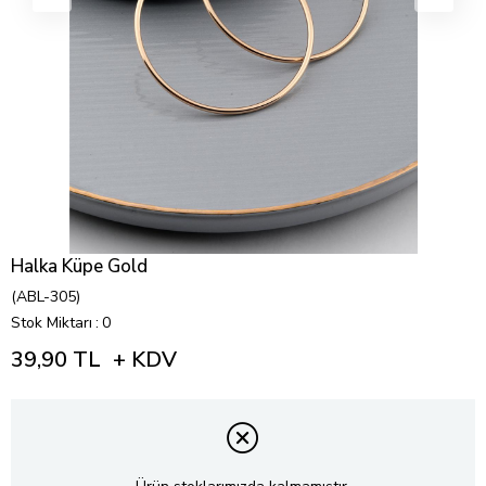
Halka Küpe Gold
(ABL-305)
Stok Miktarı
:
0
39,90 TL
+ KDV