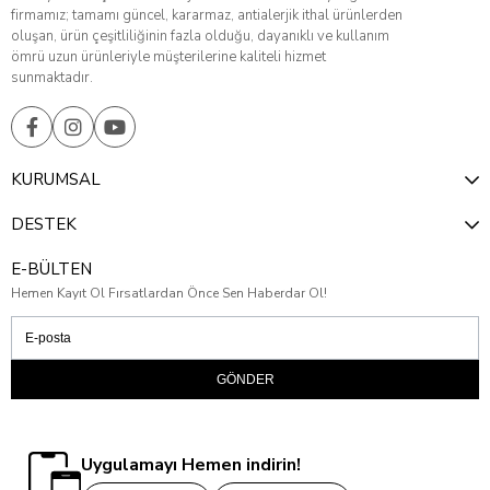
firmamız; tamamı güncel, kararmaz, antialerjik ithal ürünlerden
oluşan, ürün çeşitliliğinin fazla olduğu, dayanıklı ve kullanım
ömrü uzun ürünleriyle müşterilerine kaliteli hizmet
sunmaktadır.
KURUMSAL
DESTEK
E-BÜLTEN
Hemen Kayıt Ol Fırsatlardan Önce Sen Haberdar Ol!
GÖNDER
Uygulamayı Hemen indirin!