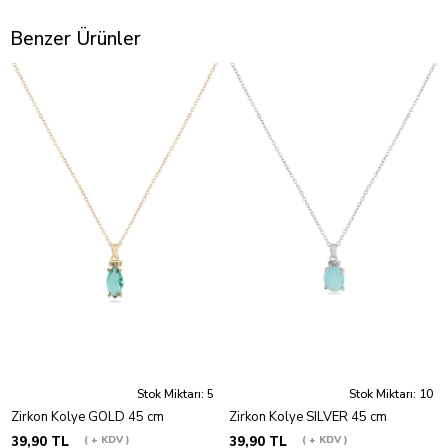
Benzer Ürünler
Stok Miktarı: 5
Stok Miktarı: 10
Zirkon Kolye GOLD 45 cm
Zirkon Kolye SILVER 45 cm
39,90 TL
+ KDV
39,90 TL
+ KDV