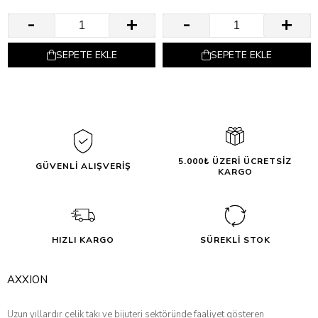
SEPETE EKLE
SEPETE EKLE
5.000₺ ÜZERİ ÜCRETSİZ
GÜVENLİ ALIŞVERİŞ
KARGO
HIZLI KARGO
SÜREKLİ STOK
AXXION
Uzun yıllardır çelik takı ve bijuteri sektöründe faaliyet gösteren