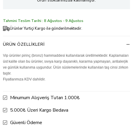
Ürün stoklarımızda kalmamıştır.
Tahmini Teslim Tarihi : 8 Ağustos - 9 Ağustos
Ürünler Yurtiçi Kargo ile gönderilmektedir.
ÜRÜN ÖZELLIKLERI
Vip ürünler pirinç (bronz) hammaddesi kullanılarak üretilmektedir. Kaplamaları
üst kalite olan bu ürünler, sıvıya karşı dayanıklı, kararma yapmayan, antialerjik
ve günlük kullanıma uygundur. Ürün süslemelerinde kullanılan taş cinsi zirkon
taştır.
Fiyatlarımıza KDV dahildir.
Minumum Alışveriş Tutarı 1.000₺
5.000₺ Üzeri Kargo Bedava
Güvenli Ödeme