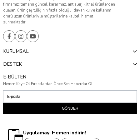
firmamız; tamamı güncel, kararmaz, antialerjik ithal ürünlerden
oluşan, ürün çeşitliliğinin fazla olduğu, dayanıklı ve kullanım
ömrü uzun ürünleriyle müşterilerine kaliteli hizmet
sunmaktadır.
KURUMSAL
DESTEK
E-BÜLTEN
Hemen Kayıt Ol Fırsatlardan Önce Sen Haberdar Ol!
GÖNDER
Uygulamayı Hemen indirin!