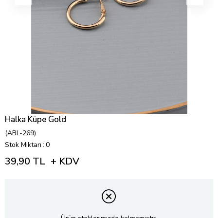
Halka Küpe Gold
(ABL-269)
Stok Miktarı
:
0
39,90 TL
+ KDV