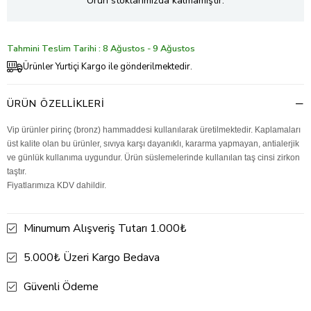
Ürün stoklarımızda kalmamıştır.
Tahmini Teslim Tarihi : 8 Ağustos - 9 Ağustos
Ürünler Yurtiçi Kargo ile gönderilmektedir.
ÜRÜN ÖZELLIKLERI
Vip ürünler pirinç (bronz) hammaddesi kullanılarak üretilmektedir. Kaplamaları
üst kalite olan bu ürünler, sıvıya karşı dayanıklı, kararma yapmayan, antialerjik
ve günlük kullanıma uygundur. Ürün süslemelerinde kullanılan taş cinsi zirkon
taştır.
Fiyatlarımıza KDV dahildir.
Minumum Alışveriş Tutarı 1.000₺
5.000₺ Üzeri Kargo Bedava
Güvenli Ödeme