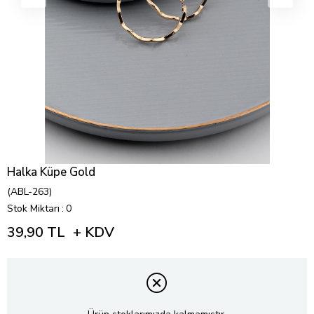
Halka Küpe Gold
(ABL-263)
Stok Miktarı
:
0
39,90 TL
+ KDV