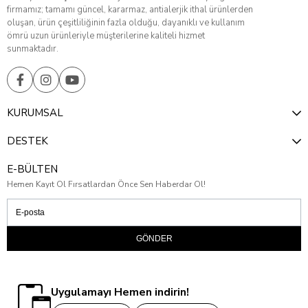
firmamız; tamamı güncel, kararmaz, antialerjik ithal ürünlerden
oluşan, ürün çeşitliliğinin fazla olduğu, dayanıklı ve kullanım
ömrü uzun ürünleriyle müşterilerine kaliteli hizmet
sunmaktadır.
KURUMSAL
DESTEK
E-BÜLTEN
Hemen Kayıt Ol Fırsatlardan Önce Sen Haberdar Ol!
GÖNDER
Uygulamayı Hemen indirin!