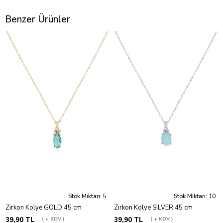
Benzer Ürünler
Stok Miktarı: 5
Stok Miktarı: 10
Zirkon Kolye GOLD 45 cm
Zirkon Kolye SILVER 45 cm
39,90 TL
+ KDV
39,90 TL
+ KDV