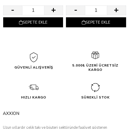
SEPETE EKLE
SEPETE EKLE
5.000₺ ÜZERİ ÜCRETSİZ
GÜVENLİ ALIŞVERİŞ
KARGO
HIZLI KARGO
SÜREKLİ STOK
AXXION
Uzun yıllardır çelik takı ve bijuteri sektöründe faaliyet gösteren