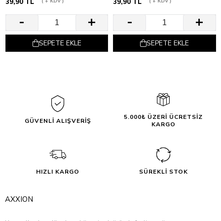
39,90 TL
+ KDV
39,90 TL
+ KDV
SEPETE EKLE
SEPETE EKLE
5.000₺ ÜZERİ ÜCRETSİZ
GÜVENLİ ALIŞVERİŞ
KARGO
HIZLI KARGO
SÜREKLİ STOK
AXXION