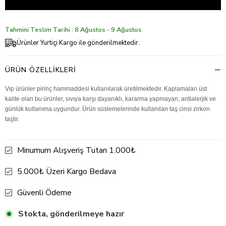
Tahmini Teslim Tarihi : 8 Ağustos - 9 Ağustos
Ürünler Yurtiçi Kargo ile gönderilmektedir.
ÜRÜN ÖZELLIKLERI
Vip ürünler pirinç hammaddesi kullanılarak üretilmektedir. Kaplamaları üst
kalite olan bu ürünler, sıvıya karşı dayanıklı, kararma yapmayan, antialerjik ve
günlük kullanıma uygundur. Ürün süslemelerinde kullanılan taş cinsi zirkon
taştır.
Minumum Alışveriş Tutarı 1.000₺
5.000₺ Üzeri Kargo Bedava
Güvenli Ödeme
Stokta, gönderilmeye hazır