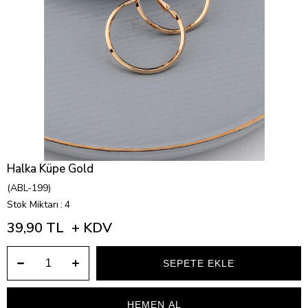
Halka Küpe Gold
(ABL-199)
Stok Miktarı
:
4
39,90 TL
+ KDV