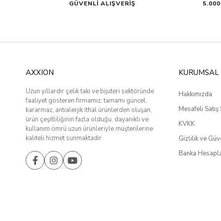
GÜVENLİ ALIŞVERİŞ
5.00
AXXION
KURUMSAL
Uzun yıllardır çelik takı ve bijuteri sektöründe
Hakkımızda
faaliyet gösteren firmamız; tamamı güncel,
Mesafeli Satış
kararmaz, antialerjik ithal ürünlerden oluşan,
ürün çeşitliliğinin fazla olduğu, dayanıklı ve
KVKK
kullanım ömrü uzun ürünleriyle müşterilerine
kaliteli hizmet sunmaktadır.
Gizlilik ve Güv
Banka Hesapla