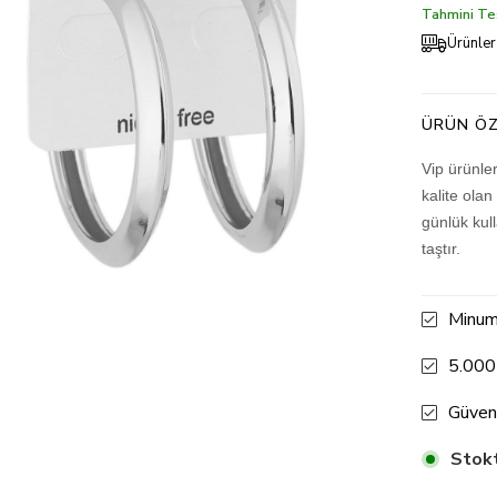
Tahmini Tes
Ürünler
ÜRÜN ÖZ
Vip ürünle
kalite olan
günlük kul
taştır.
Minum
5.000
Güven
Stokt