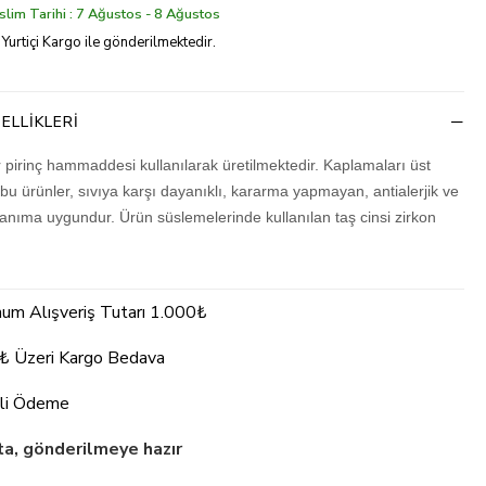
lim Tarihi : 7 Ağustos - 8 Ağustos
 Yurtiçi Kargo ile gönderilmektedir.
ELLIKLERI
r pirinç hammaddesi kullanılarak üretilmektedir. Kaplamaları üst
 bu ürünler, sıvıya karşı dayanıklı, kararma yapmayan, antialerjik ve
lanıma uygundur. Ürün süslemelerinde kullanılan taş cinsi zirkon
um Alışveriş Tutarı 1.000₺
₺ Üzeri Kargo Bedava
li Ödeme
a, gönderilmeye hazır