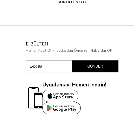
SÜREKLİ STOK
E-BÜLTEN
Hemen Kayıt Ol Fırsatlardan Önce Sen Haberdar Ol!
GÖNDER
Uygulamayı Hemen indirin!
Hemen indirin
App Store
Hemen indirin
Google Play