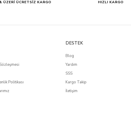
0₺ ÜZERİ ÜCRETSİZ KARGO
HIZLI KARGO
DESTEK
Blog
 Sözleşmesi
Yardım
SSS
enlik Politikası
Kargo Takip
rımız
İletişim