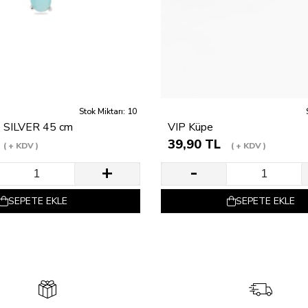
Stok Miktarı: 10
e SILVER 45 cm
VIP Küpe
39,90 TL
+ KDV
+ KDV
SEPETE EKLE
SEPETE EKLE