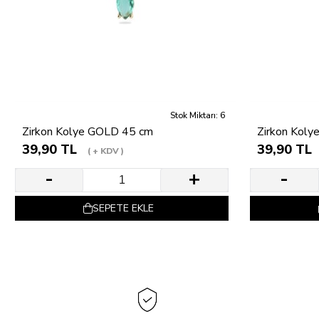
Stok Miktarı: 6
Zirkon Kolye GOLD 45 cm
Zirkon Koly
39,90 TL
39,90 TL
+ KDV
SEPETE EKLE