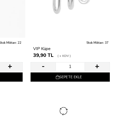
Stok Miktarı: 22
Stok Miktarı: 37
VIP Küpe
39,90 TL
+ KDV
SEPETE EKLE