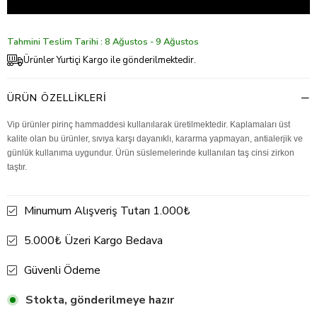
Tahmini Teslim Tarihi : 8 Ağustos - 9 Ağustos
Ürünler Yurtiçi Kargo ile gönderilmektedir.
ÜRÜN ÖZELLIKLERI
Vip ürünler pirinç hammaddesi kullanılarak üretilmektedir. Kaplamaları üst
kalite olan bu ürünler, sıvıya karşı dayanıklı, kararma yapmayan, antialerjik ve
günlük kullanıma uygundur. Ürün süslemelerinde kullanılan taş cinsi zirkon
taştır.
Minumum Alışveriş Tutarı 1.000₺
5.000₺ Üzeri Kargo Bedava
Güvenli Ödeme
Stokta, gönderilmeye hazır