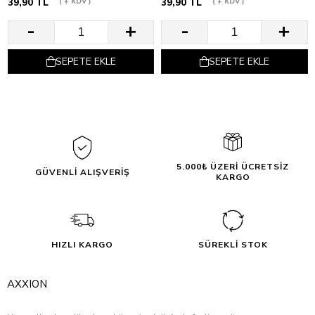
39,90 TL
+ KDV
39,90 TL
+ KDV
SEPETE EKLE
SEPETE EKLE
5.000₺ ÜZERİ ÜCRETSİZ
GÜVENLİ ALIŞVERİŞ
KARGO
HIZLI KARGO
SÜREKLİ STOK
AXXION