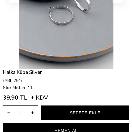
Halka Küpe Silver
(ABL-254)
Stok Miktarı
:
11
39,90 TL
+ KDV