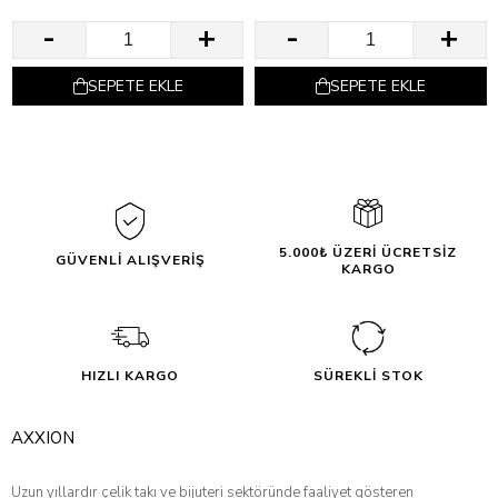
SEPETE EKLE
SEPETE EKLE
5.000₺ ÜZERİ ÜCRETSİZ
GÜVENLİ ALIŞVERİŞ
KARGO
HIZLI KARGO
SÜREKLİ STOK
AXXION
Uzun yıllardır çelik takı ve bijuteri sektöründe faaliyet gösteren