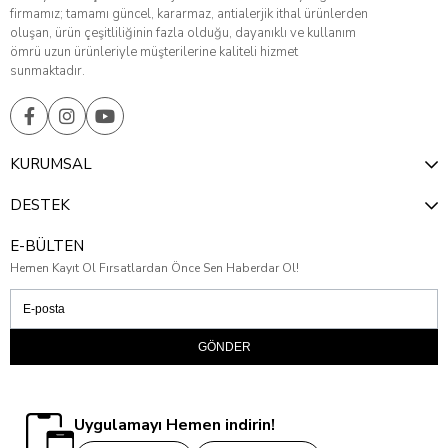
firmamız; tamamı güncel, kararmaz, antialerjik ithal ürünlerden
oluşan, ürün çeşitliliğinin fazla olduğu, dayanıklı ve kullanım
ömrü uzun ürünleriyle müşterilerine kaliteli hizmet
sunmaktadır.
KURUMSAL
DESTEK
E-BÜLTEN
Hemen Kayıt Ol Fırsatlardan Önce Sen Haberdar Ol!
GÖNDER
Uygulamayı Hemen indirin!