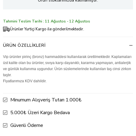
Ürün stoklarımızda kalmamıştır.
Tahmini Teslim Tarihi : 11 Ağustos - 12 Ağustos
Ürünler Yurtiçi Kargo ile gönderilmektedir.
ÜRÜN ÖZELLIKLERI
Vip ürünler pirinç (bronz) hammaddesi kullanılarak üretilmektedir. Kaplamaları
üst kalite olan bu ürünler, sıvıya karşı dayanıklı, kararma yapmayan, antialerjik
ve günlük kullanıma uygundur. Ürün süslemelerinde kullanılan taş cinsi zirkon
taştır.
Fiyatlarımıza KDV dahildir.
Minumum Alışveriş Tutarı 1.000₺
5.000₺ Üzeri Kargo Bedava
Güvenli Ödeme