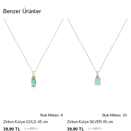
Benzer Ürünler
Stok Miktarı: 4
Stok Miktarı: 10
Zirkon Kolye GOLD 45 cm
Zirkon Kolye SILVER 45 cm
39,90 TL
+ KDV
39,90 TL
+ KDV