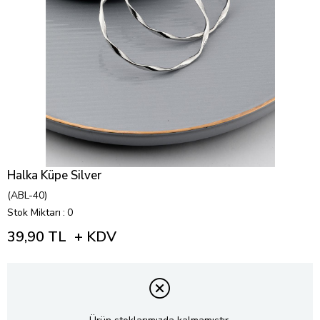
Halka Küpe Silver
(ABL-40)
Stok Miktarı
:
0
39,90 TL
+ KDV