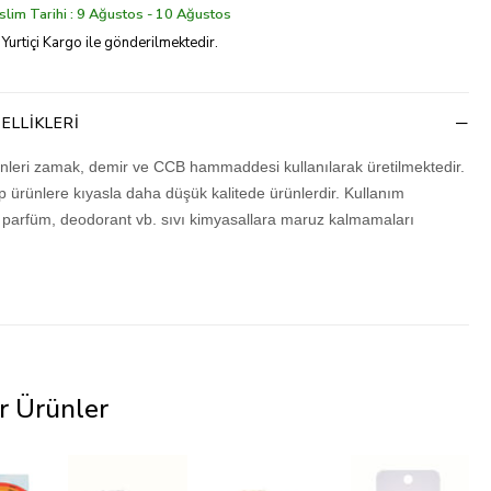
lim Tarihi : 9 Ağustos - 10 Ağustos
 Yurtiçi Kargo ile gönderilmektedir.
ELLIKLERI
rünleri zamak, demir ve CCB hammaddesi kullanılarak üretilmektedir.
ip ürünlere kıyasla daha düşük kalitede ürünlerdir. Kullanım
parfüm, deodorant vb. sıvı kimyasallara maruz kalmamaları
r Ürünler