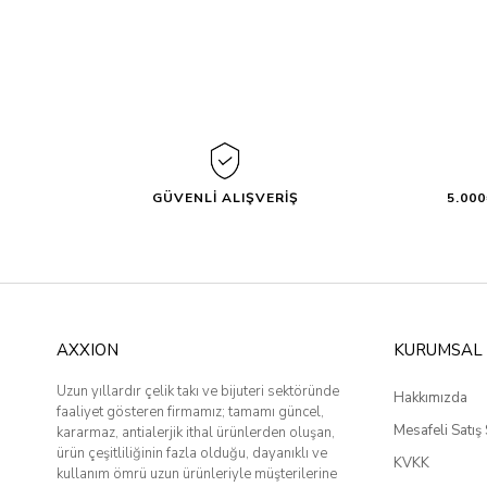
GÜVENLİ ALIŞVERİŞ
5.00
AXXION
KURUMSAL
Uzun yıllardır çelik takı ve bijuteri sektöründe
Hakkımızda
faaliyet gösteren firmamız; tamamı güncel,
Mesafeli Satış
kararmaz, antialerjik ithal ürünlerden oluşan,
ürün çeşitliliğinin fazla olduğu, dayanıklı ve
KVKK
kullanım ömrü uzun ürünleriyle müşterilerine