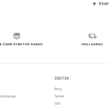
Stokt
0₺ ÜZERİ ÜCRETSİZ KARGO
HIZLI KARGO
DESTEK
Blog
 Sözleşmesi
Yardım
SSS