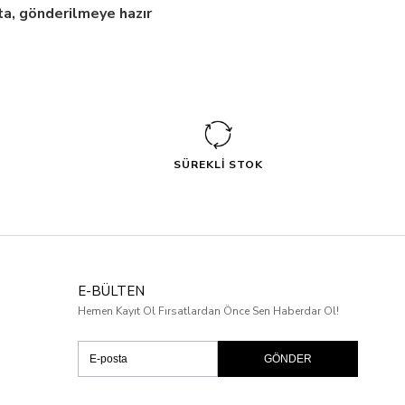
a, gönderilmeye hazır
SÜREKLİ STOK
E-BÜLTEN
Hemen Kayıt Ol Fırsatlardan Önce Sen Haberdar Ol!
GÖNDER