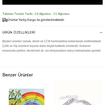
Tahmini Teslim Tarihi : 10 Ağustos - 11 Ağustos
Ürünler Yurtiçi Kargo ile gönderilmektedir.
ÜRÜN ÖZELLIKLERI
Bijuteri ürünleri zamak, demir ve CCB hammaddesi kullanılarak üretilmektedir.
Çelik ve Vip ürünlere kıyasla daha düşük kalitede ürünlerdir. Kullanım
esnasında parfüm, deodorant vb. sıvı kimyasallara maruz kalmamaları gerekir.
Benzer Ürünler