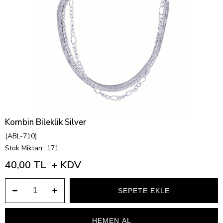
Kombin Bileklik Silver
(ABL-710)
Stok Miktarı
:
171
40,00 TL
+ KDV