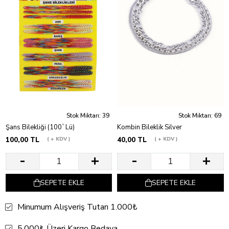
Stok Miktarı: 39
Stok Miktarı: 69
Şans Bilekliği (100`Lü)
Kombin Bileklik Silver
100,00 TL
+ KDV
40,00 TL
+ KDV
SEPETE EKLE
SEPETE EKLE
Minumum Alışveriş Tutarı 1.000₺
5.000₺ Üzeri Kargo Bedava