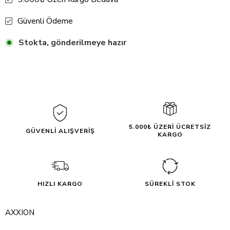
Güvenli Ödeme
Stokta, gönderilmeye hazır
5.000₺ ÜZERİ ÜCRETSİZ
GÜVENLİ ALIŞVERİŞ
KARGO
HIZLI KARGO
SÜREKLİ STOK
AXXION