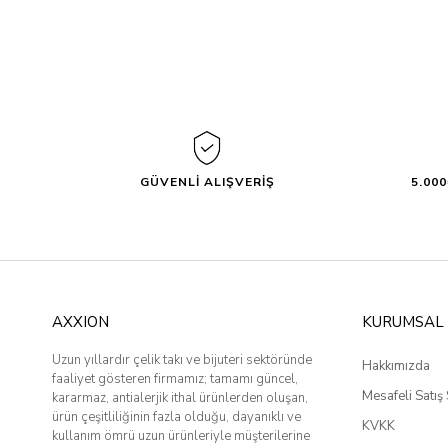
GÜVENLİ ALIŞVERİŞ
5.00
AXXION
KURUMSAL
Uzun yıllardır çelik takı ve bijuteri sektöründe
Hakkımızda
faaliyet gösteren firmamız; tamamı güncel,
Mesafeli Satış
kararmaz, antialerjik ithal ürünlerden oluşan,
ürün çeşitliliğinin fazla olduğu, dayanıklı ve
KVKK
kullanım ömrü uzun ürünleriyle müşterilerine