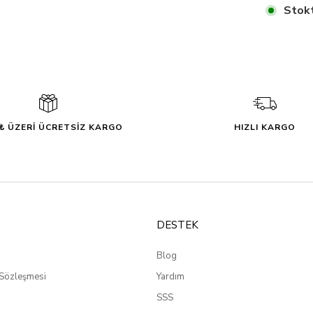
Stokt
0₺ ÜZERİ ÜCRETSİZ KARGO
HIZLI KARGO
DESTEK
Blog
 Sözleşmesi
Yardım
SSS