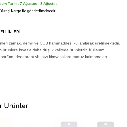
lim Tarihi : 7 Ağustos - 8 Ağustos
 Yurtiçi Kargo ile gönderilmektedir.
ELLIKLERI
rünleri zamak, demir ve CCB hammaddesi kullanılarak üretilmektedir.
ip ürünlere kıyasla daha düşük kalitede ürünlerdir. Kullanım
parfüm, deodorant vb. sıvı kimyasallara maruz kalmamaları
r Ürünler