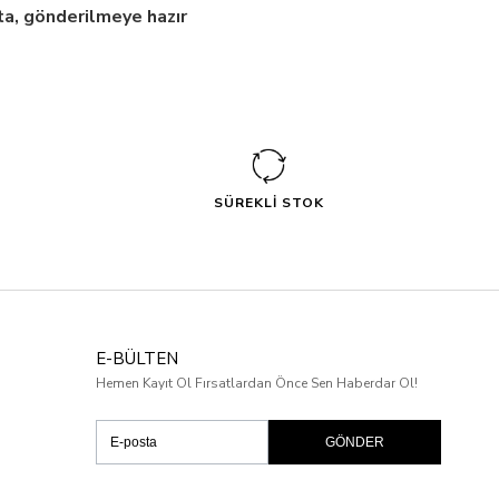
a, gönderilmeye hazır
SÜREKLİ STOK
E-BÜLTEN
Hemen Kayıt Ol Fırsatlardan Önce Sen Haberdar Ol!
GÖNDER