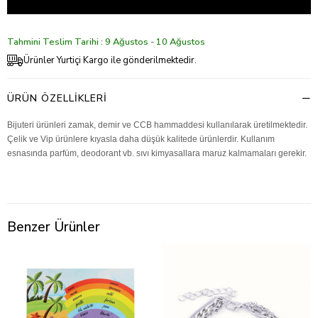
Tahmini Teslim Tarihi : 9 Ağustos - 10 Ağustos
Ürünler Yurtiçi Kargo ile gönderilmektedir.
ÜRÜN ÖZELLIKLERI
Bijuteri ürünleri zamak, demir ve CCB hammaddesi kullanılarak üretilmektedir.
Çelik ve Vip ürünlere kıyasla daha düşük kalitede ürünlerdir. Kullanım
esnasında parfüm, deodorant vb. sıvı kimyasallara maruz kalmamaları gerekir.
Benzer Ürünler