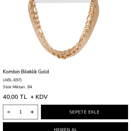
Kombin Bileklik Gold
(ABL-697)
Stok Miktarı
:
84
40,00 TL
+ KDV