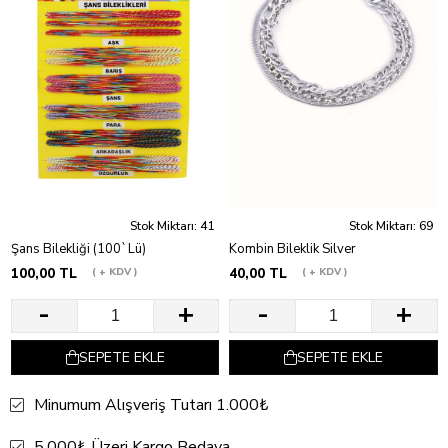
Stok Miktarı: 41
Stok Miktarı: 69
Şans Bilekliği (100`Lü)
Kombin Bileklik Silver
100,00 TL
+ KDV
40,00 TL
+ KDV
SEPETE EKLE
SEPETE EKLE
Minumum Alışveriş Tutarı 1.000₺
5.000₺ Üzeri Kargo Bedava