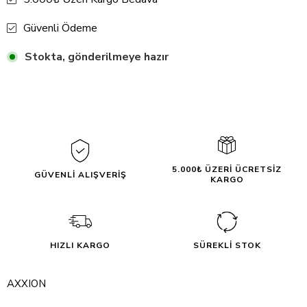
Güvenli Ödeme
Stokta, gönderilmeye hazır
5.000₺ ÜZERİ ÜCRETSİZ
GÜVENLİ ALIŞVERİŞ
KARGO
HIZLI KARGO
SÜREKLİ STOK
AXXION