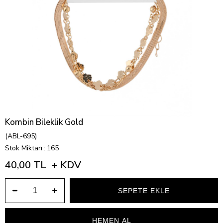
Kombin Bileklik Gold
(ABL-695)
Stok Miktarı
:
165
40,00 TL
+ KDV