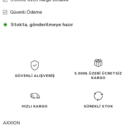
Güvenli Ödeme
Stokta, gönderilmeye hazır
5.000₺ ÜZERİ ÜCRETSİZ
GÜVENLİ ALIŞVERİŞ
KARGO
HIZLI KARGO
SÜREKLİ STOK
AXXION