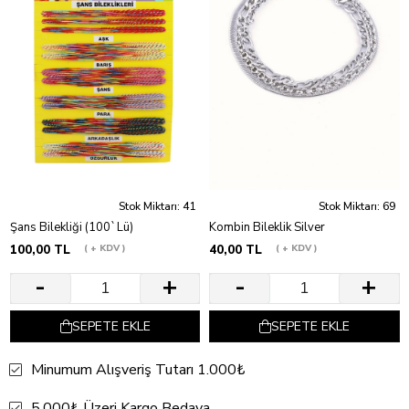
Stok Miktarı: 41
Stok Miktarı: 69
Şans Bilekliği (100`Lü)
Kombin Bileklik Silver
100,00 TL
+ KDV
40,00 TL
+ KDV
SEPETE EKLE
SEPETE EKLE
Minumum Alışveriş Tutarı 1.000₺
5.000₺ Üzeri Kargo Bedava