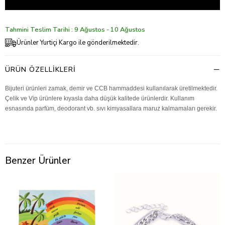
Tahmini Teslim Tarihi : 9 Ağustos - 10 Ağustos
Ürünler Yurtiçi Kargo ile gönderilmektedir.
ÜRÜN ÖZELLIKLERI
Bijuteri ürünleri zamak, demir ve CCB hammaddesi kullanılarak üretilmektedir.
Çelik ve Vip ürünlere kıyasla daha düşük kalitede ürünlerdir. Kullanım
esnasında parfüm, deodorant vb. sıvı kimyasallara maruz kalmamaları gerekir.
Benzer Ürünler