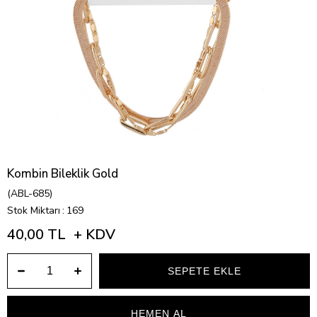
Kombin Bileklik Gold
(ABL-685)
Stok Miktarı
:
169
40,00 TL
+ KDV