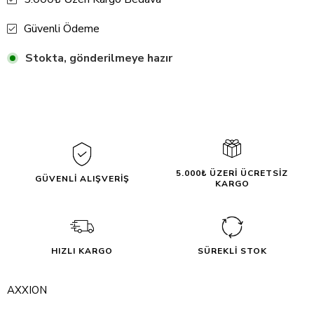
Güvenli Ödeme
Stokta, gönderilmeye hazır
5.000₺ ÜZERİ ÜCRETSİZ
GÜVENLİ ALIŞVERİŞ
KARGO
HIZLI KARGO
SÜREKLİ STOK
AXXION