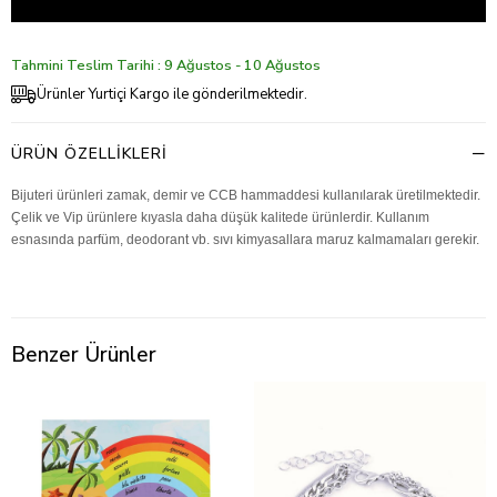
Tahmini Teslim Tarihi : 9 Ağustos - 10 Ağustos
Ürünler Yurtiçi Kargo ile gönderilmektedir.
ÜRÜN ÖZELLIKLERI
Bijuteri ürünleri zamak, demir ve CCB hammaddesi kullanılarak üretilmektedir.
Çelik ve Vip ürünlere kıyasla daha düşük kalitede ürünlerdir. Kullanım
esnasında parfüm, deodorant vb. sıvı kimyasallara maruz kalmamaları gerekir.
Benzer Ürünler