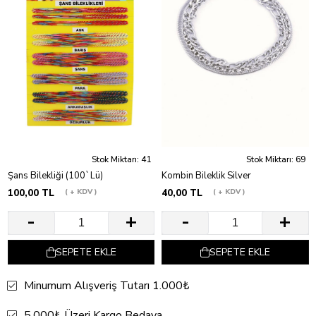
Stok Miktarı: 41
Stok Miktarı: 69
Şans Bilekliği (100`Lü)
Kombin Bileklik Silver
100,00 TL
+ KDV
40,00 TL
+ KDV
SEPETE EKLE
SEPETE EKLE
Minumum Alışveriş Tutarı 1.000₺
5.000₺ Üzeri Kargo Bedava