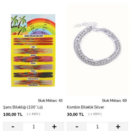
Stok Miktarı: 43
Stok Miktarı: 69
Şans Bilekliği (100`Lü)
Kombin Bileklik Silver
100,00 TL
+ KDV
30,00 TL
+ KDV