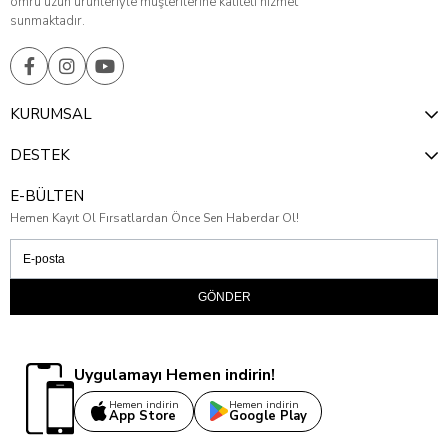
ömrü uzun ürünleriyle müşterilerine kaliteli hizmet
sunmaktadır.
KURUMSAL
DESTEK
E-BÜLTEN
Hemen Kayıt Ol Fırsatlardan Önce Sen Haberdar Ol!
GÖNDER
Uygulamayı Hemen indirin!
Hemen indirin
Hemen indirin
App Store
Google Play