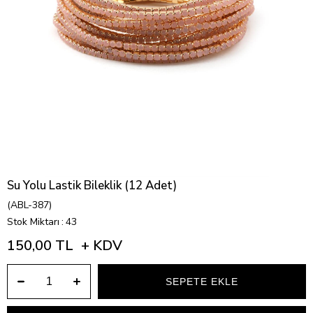
Su Yolu Lastik Bileklik (12 Adet)
(ABL-387)
Stok Miktarı
:
43
150,00 TL
+ KDV