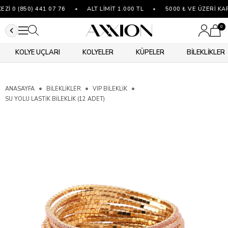
 0 (850) 441 07 76
•
ALT LİMİT 1.000 TL
•
5000 ₺ VE ÜZERİ KAR
0
KOLYE UÇLARI
KOLYELER
KÜPELER
BİLEKLİKLER
ANASAYFA
BİLEKLİKLER
VIP BILEKLIK
SU YOLU LASTIK BILEKLIK (12 ADET)