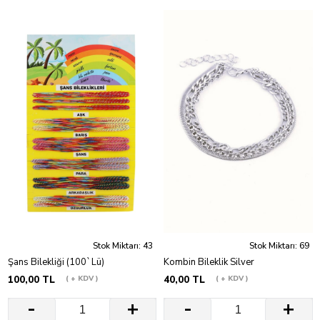
Stok Miktarı: 43
Stok Miktarı: 69
Şans Bilekliği (100`Lü)
Kombin Bileklik Silver
100,00 TL
+ KDV
40,00 TL
+ KDV