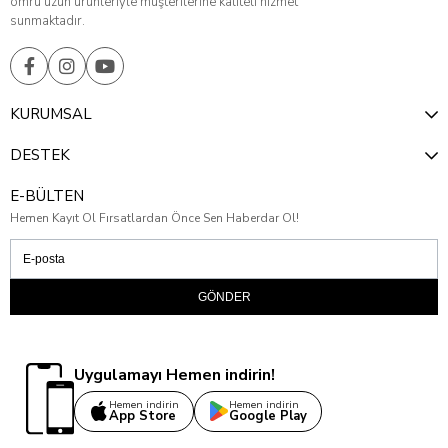
ömrü uzun ürünleriyle müşterilerine kaliteli hizmet
sunmaktadır.
KURUMSAL
DESTEK
E-BÜLTEN
Hemen Kayıt Ol Fırsatlardan Önce Sen Haberdar Ol!
GÖNDER
Uygulamayı Hemen indirin!
Hemen indirin
Hemen indirin
App Store
Google Play