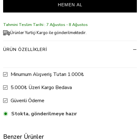
Tahmini Teslim Tarihi : 7 Ağustos - 8 Ağustos
Ürünler Yurtiçi Kargo ile gönderilmektedir.
ÜRÜN ÖZELLIKLERI
Minumum Alışveriş Tutarı 1.000₺
5.000₺ Üzeri Kargo Bedava
Güvenli Ödeme
Stokta, gönderilmeye hazır
Benzer Ürünler