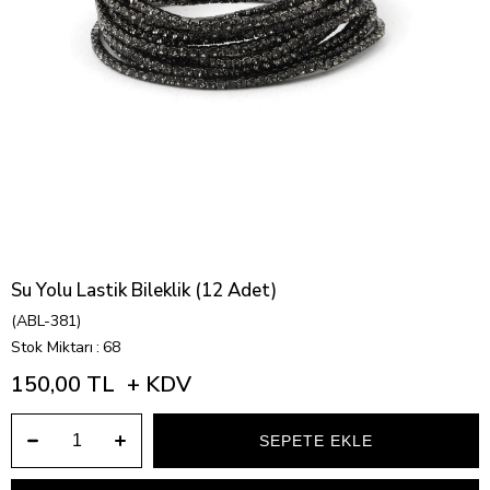
Su Yolu Lastik Bileklik (12 Adet)
(ABL-381)
Stok Miktarı
:
68
150,00 TL
+ KDV