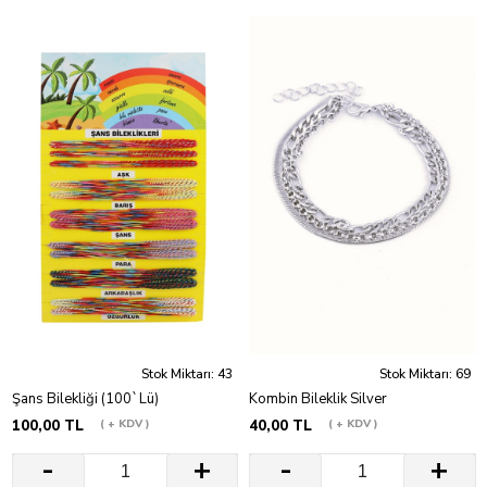
Stok Miktarı: 43
Stok Miktarı: 69
Şans Bilekliği (100`Lü)
Kombin Bileklik Silver
100,00 TL
+ KDV
40,00 TL
+ KDV