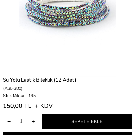
Su Yolu Lastik Bileklik (12 Adet)
(ABL-380)
Stok Miktarı
:
135
150,00 TL
+ KDV