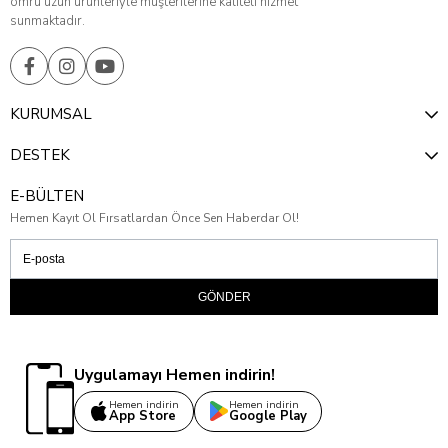
ömrü uzun ürünleriyle müşterilerine kaliteli hizmet
sunmaktadır.
KURUMSAL
DESTEK
E-BÜLTEN
Hemen Kayıt Ol Fırsatlardan Önce Sen Haberdar Ol!
GÖNDER
Uygulamayı Hemen indirin!
Hemen indirin
Hemen indirin
App Store
Google Play