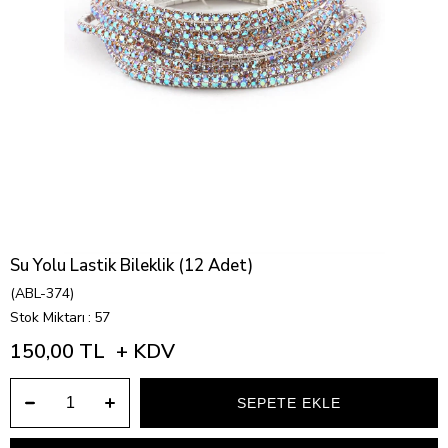
Su Yolu Lastik Bileklik (12 Adet)
(ABL-374)
Stok Miktarı
:
57
150,00 TL
+ KDV