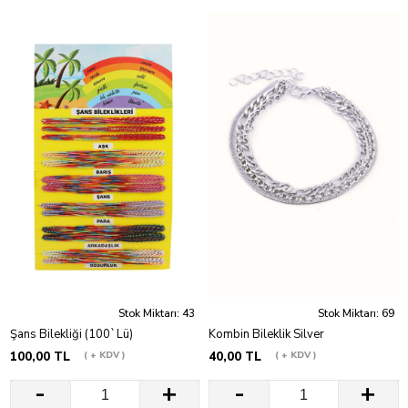
Stok Miktarı: 43
Stok Miktarı: 69
Şans Bilekliği (100`Lü)
Kombin Bileklik Silver
100,00 TL
+ KDV
40,00 TL
+ KDV