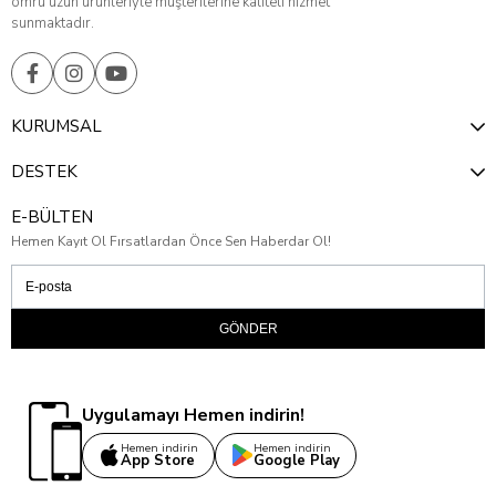
ömrü uzun ürünleriyle müşterilerine kaliteli hizmet
sunmaktadır.
KURUMSAL
DESTEK
E-BÜLTEN
Hemen Kayıt Ol Fırsatlardan Önce Sen Haberdar Ol!
GÖNDER
Uygulamayı Hemen indirin!
Hemen indirin
Hemen indirin
App Store
Google Play