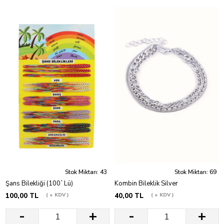
Stok Miktarı: 43
Stok Miktarı: 69
Şans Bilekliği (100`Lü)
Kombin Bileklik Silver
100,00 TL
+ KDV
40,00 TL
+ KDV