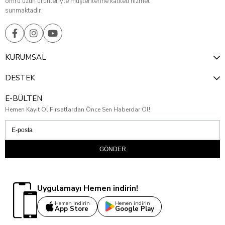
ömrü uzun ürünleriyle müşterilerine kaliteli hizmet
sunmaktadır.
KURUMSAL
DESTEK
E-BÜLTEN
Hemen Kayıt Ol Fırsatlardan Önce Sen Haberdar Ol!
GÖNDER
Uygulamayı Hemen indirin!
Hemen indirin
Hemen indirin
App Store
Google Play