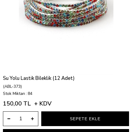
Su Yolu Lastik Bileklik (12 Adet)
(ABL-373)
Stok Miktarı
:
84
150,00 TL
+ KDV