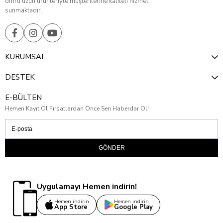
ömrü uzun ürünleriyle müşterilerine kaliteli hizmet
sunmaktadır.
KURUMSAL
DESTEK
E-BÜLTEN
Hemen Kayıt Ol Fırsatlardan Önce Sen Haberdar Ol!
GÖNDER
Uygulamayı Hemen indirin!
Hemen indirin
Hemen indirin
App Store
Google Play