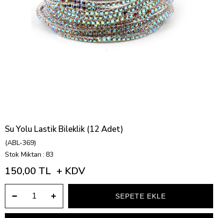
Su Yolu Lastik Bileklik (12 Adet)
(ABL-369)
Stok Miktarı
:
83
150,00 TL
+ KDV