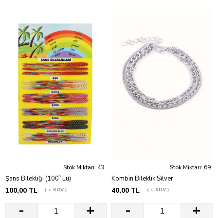
Stok Miktarı: 43
Stok Miktarı: 69
Şans Bilekliği (100`Lü)
Kombin Bileklik Silver
100,00 TL
+ KDV
40,00 TL
+ KDV