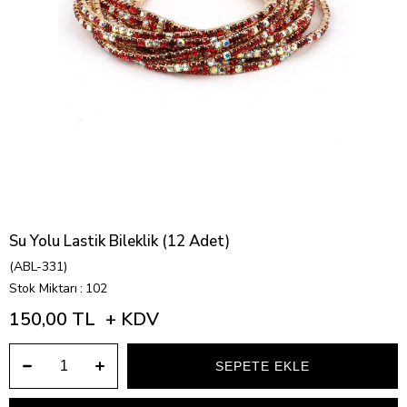
Su Yolu Lastik Bileklik (12 Adet)
(ABL-331)
Stok Miktarı
:
102
150,00 TL
+ KDV