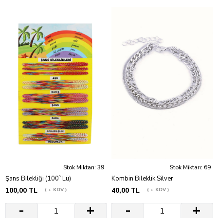
Stok Miktarı: 39
Stok Miktarı: 69
Şans Bilekliği (100`Lü)
Kombin Bileklik Silver
100,00 TL
+ KDV
40,00 TL
+ KDV