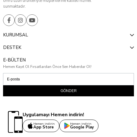
ömrü uzun ürünleriyle müşterilerine kaliteli hizmet
sunmaktadır.
KURUMSAL
DESTEK
E-BÜLTEN
Hemen Kayıt Ol Fırsatlardan Önce Sen Haberdar Ol!
GÖNDER
Uygulamayı Hemen indirin!
Hemen indirin
Hemen indirin
App Store
Google Play