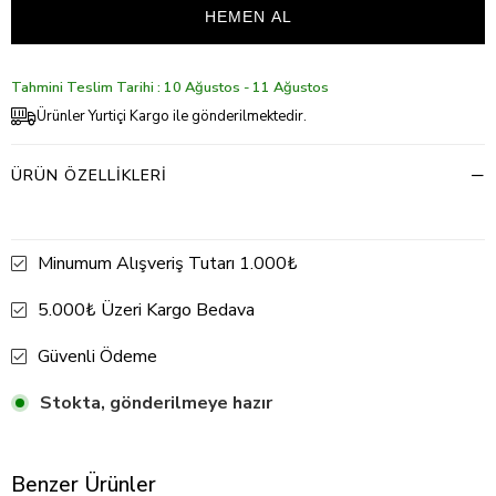
Tahmini Teslim Tarihi : 10 Ağustos - 11 Ağustos
Ürünler Yurtiçi Kargo ile gönderilmektedir.
ÜRÜN ÖZELLIKLERI
Minumum Alışveriş Tutarı 1.000₺
5.000₺ Üzeri Kargo Bedava
Güvenli Ödeme
Stokta, gönderilmeye hazır
Benzer Ürünler