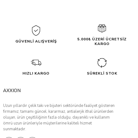
5.000₺ ÜZERİ ÜCRETSİZ
GÜVENLİ ALIŞVERİŞ
KARGO
HIZLI KARGO
SÜREKLİ STOK
AXXION
Uzun yıllardır çelik takı ve bijuteri sektöründe faaliyet gösteren
firmamız; tamamı güncel, kararmaz, antialerjik ithal ürünlerden
oluşan, ürün çeşitliliğinin fazla olduğu, dayanıklı ve kullanım
ömrü uzun ürünleriyle müşterilerine kaliteli hizmet
sunmaktadır.