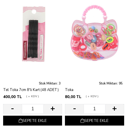
Stok Miktarı: 3
Stok Miktarı: 95
Tel Toka 7cm 8'li Kart (48 ADET)
Toka
400,00 TL
+ KDV
80,00 TL
+ KDV
SEPETE EKLE
SEPETE EKLE