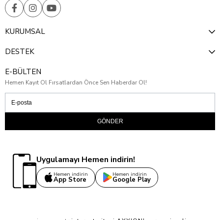
KURUMSAL
DESTEK
E-BÜLTEN
Hemen Kayıt Ol Fırsatlardan Önce Sen Haberdar Ol!
GÖNDER
Uygulamayı Hemen indirin!
Hemen indirin
Hemen indirin
App Store
Google Play