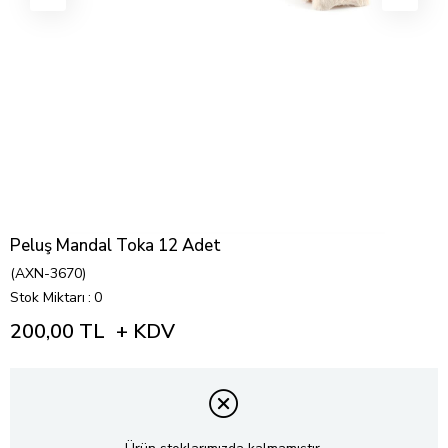
Peluş Mandal Toka 12 Adet
(AXN-3670)
Stok Miktarı
:
0
200,00 TL
+ KDV