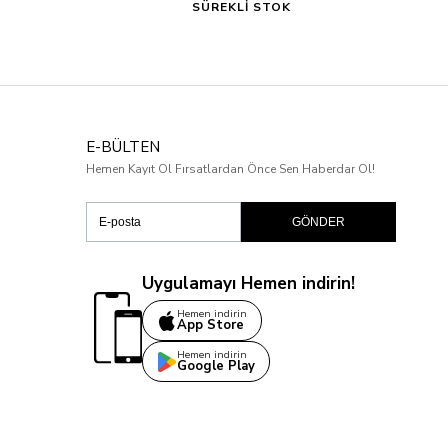
SÜREKLİ STOK
E-BÜLTEN
Hemen Kayıt Ol Fırsatlardan Önce Sen Haberdar Ol!
GÖNDER
Uygulamayı Hemen indirin!
Hemen indirin
App Store
Hemen indirin
Google Play