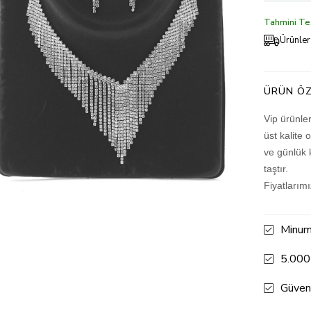
Tahmini Tes
Ürünler
ÜRÜN ÖZ
Vip ürünle
üst kalite 
ve günlük 
taştır.
Fiyatlarım
Minum
5.000
Güven