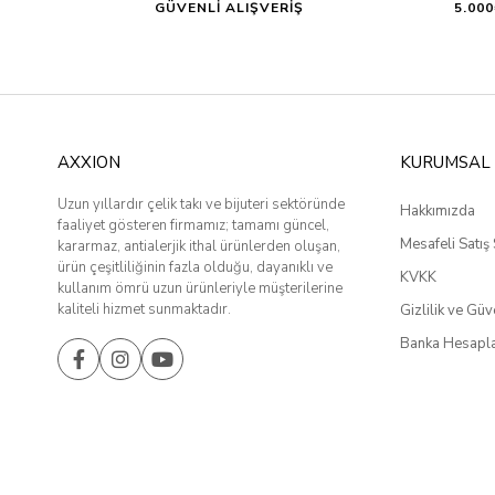
GÜVENLİ ALIŞVERİŞ
5.00
AXXION
KURUMSAL
Uzun yıllardır çelik takı ve bijuteri sektöründe
Hakkımızda
faaliyet gösteren firmamız; tamamı güncel,
Mesafeli Satış
kararmaz, antialerjik ithal ürünlerden oluşan,
ürün çeşitliliğinin fazla olduğu, dayanıklı ve
KVKK
kullanım ömrü uzun ürünleriyle müşterilerine
kaliteli hizmet sunmaktadır.
Gizlilik ve Güv
Banka Hesapla