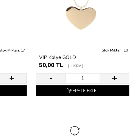
Stok Miktarı: 17
Stok Miktarı: 10
VIP Kolye GOLD
50,00 TL
+ KDV
SEPETE EKLE