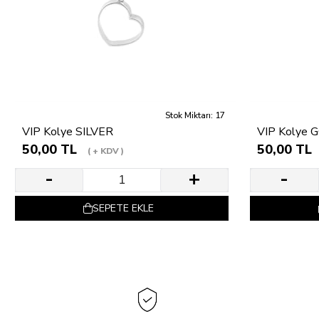
Stok Miktarı: 17
VIP Kolye SILVER
VIP Kolye 
50,00 TL
50,00 TL
+ KDV
SEPETE EKLE