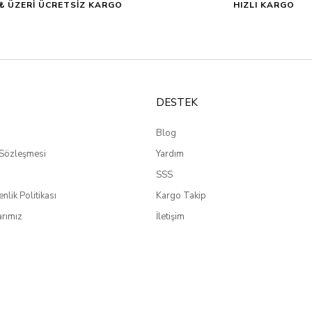
0₺ ÜZERİ ÜCRETSİZ KARGO
HIZLI KARGO
DESTEK
Blog
 Sözleşmesi
Yardım
SSS
enlik Politikası
Kargo Takip
rımız
İletişim