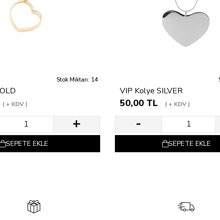
Stok Miktarı: 14
GOLD
VIP Kolye SILVER
50,00 TL
+ KDV
+ KDV
SEPETE EKLE
SEPETE EKLE