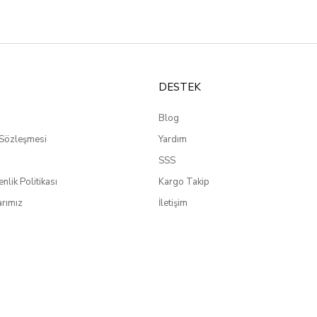
DESTEK
Blog
 Sözleşmesi
Yardım
SSS
enlik Politikası
Kargo Takip
rımız
İletişim