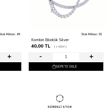
Stok Miktarı: 49
Stok Miktarı: 92
Kombin Bileklik Silver
40,00 TL
+ KDV
SEPETE EKLE
SÜREKLİ STOK