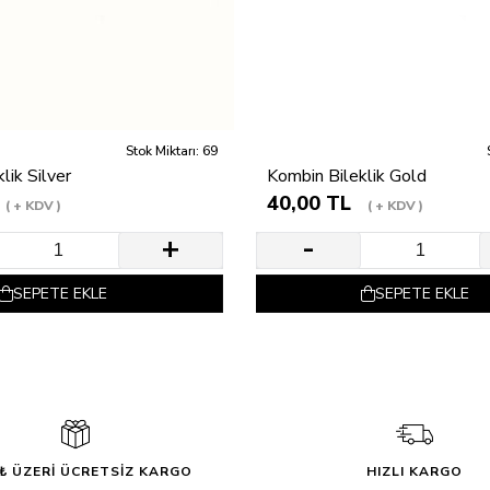
Stok Miktarı: 69
lik Silver
Kombin Bileklik Gold
40,00 TL
+ KDV
+ KDV
SEPETE EKLE
SEPETE EKLE
0₺ ÜZERİ ÜCRETSİZ KARGO
HIZLI KARGO