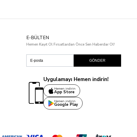
E-BÜLTEN
Hemen Kayıt Ol Fırsatlardan Önce Sen Haberdar Ol!
GÖNDER
Uygulamayı Hemen indirin!
Hemen indirin
App Store
Hemen indirin
Google Play