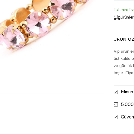
Tahmini Tes
Ürünler
ÜRÜN ÖZ
Vip ürünle
üst kalite 
ve günlük 
taştır. Fiy
Minum
5.000
Güven