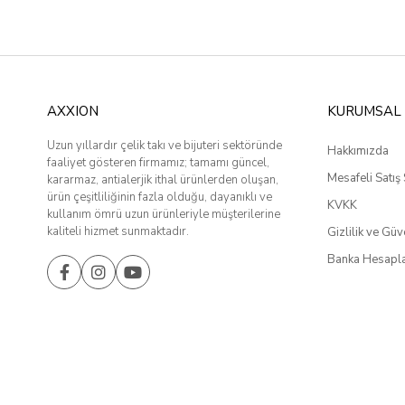
AXXION
KURUMSAL
Uzun yıllardır çelik takı ve bijuteri sektöründe
Hakkımızda
faaliyet gösteren firmamız; tamamı güncel,
Mesafeli Satış
kararmaz, antialerjik ithal ürünlerden oluşan,
ürün çeşitliliğinin fazla olduğu, dayanıklı ve
KVKK
kullanım ömrü uzun ürünleriyle müşterilerine
kaliteli hizmet sunmaktadır.
Gizlilik ve Güv
Banka Hesapla