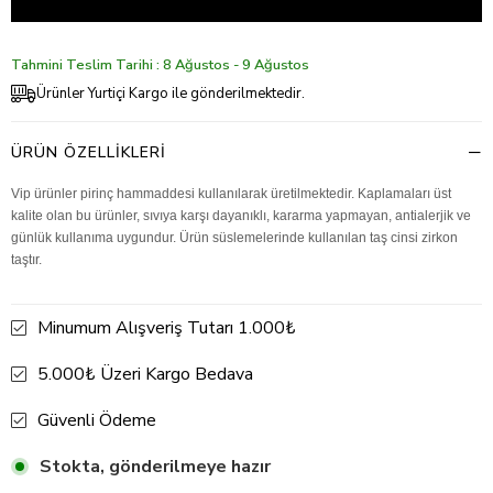
Tahmini Teslim Tarihi : 8 Ağustos - 9 Ağustos
Ürünler Yurtiçi Kargo ile gönderilmektedir.
ÜRÜN ÖZELLIKLERI
Vip ürünler pirinç hammaddesi kullanılarak üretilmektedir. Kaplamaları üst
kalite olan bu ürünler, sıvıya karşı dayanıklı, kararma yapmayan, antialerjik ve
günlük kullanıma uygundur. Ürün süslemelerinde kullanılan taş cinsi zirkon
taştır.
Minumum Alışveriş Tutarı 1.000₺
5.000₺ Üzeri Kargo Bedava
Güvenli Ödeme
Stokta, gönderilmeye hazır