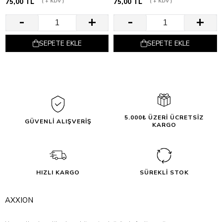
75,00 TL
+ KDV
75,00 TL
+ KDV
SEPETE EKLE
SEPETE EKLE
5.000₺ ÜZERİ ÜCRETSİZ
GÜVENLİ ALIŞVERİŞ
KARGO
HIZLI KARGO
SÜREKLİ STOK
AXXION