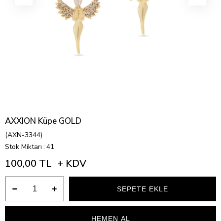
AXXION Küpe GOLD
(AXN-3344)
Stok Miktarı
:
41
100,00 TL
+ KDV