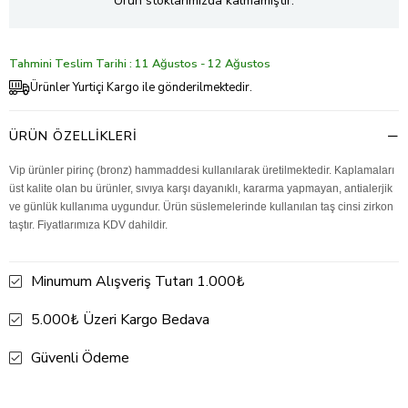
Ürün stoklarımızda kalmamıştır.
Tahmini Teslim Tarihi : 11 Ağustos - 12 Ağustos
Ürünler Yurtiçi Kargo ile gönderilmektedir.
ÜRÜN ÖZELLIKLERI
Vip ürünler pirinç (bronz) hammaddesi kullanılarak üretilmektedir. Kaplamaları
üst kalite olan bu ürünler, sıvıya karşı dayanıklı, kararma yapmayan, antialerjik
ve günlük kullanıma uygundur. Ürün süslemelerinde kullanılan taş cinsi zirkon
taştır. Fiyatlarımıza KDV dahildir.
Minumum Alışveriş Tutarı 1.000₺
5.000₺ Üzeri Kargo Bedava
Güvenli Ödeme