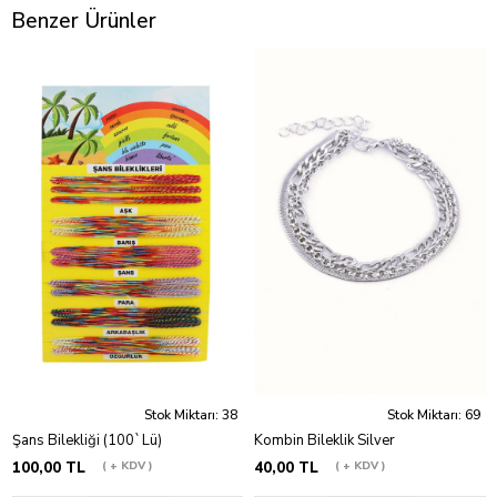
Benzer Ürünler
Stok Miktarı: 38
Stok Miktarı: 69
Şans Bilekliği (100`Lü)
Kombin Bileklik Silver
100,00 TL
+ KDV
40,00 TL
+ KDV