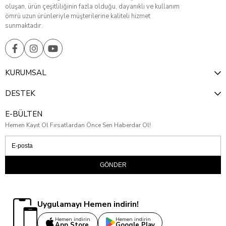
oluşan, ürün çeşitliliğinin fazla olduğu, dayanıklı ve kullanım
ömrü uzun ürünleriyle müşterilerine kaliteli hizmet
sunmaktadır.
KURUMSAL
DESTEK
E-BÜLTEN
Hemen Kayıt Ol Fırsatlardan Önce Sen Haberdar Ol!
GÖNDER
Uygulamayı Hemen indirin!
Hemen indirin
Hemen indirin
App Store
Google Play