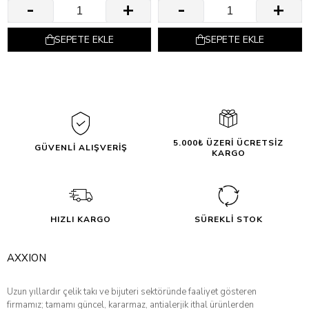
SEPETE EKLE
SEPETE EKLE
5.000₺ ÜZERİ ÜCRETSİZ
GÜVENLİ ALIŞVERİŞ
KARGO
HIZLI KARGO
SÜREKLİ STOK
AXXION
Uzun yıllardır çelik takı ve bijuteri sektöründe faaliyet gösteren
firmamız; tamamı güncel, kararmaz, antialerjik ithal ürünlerden