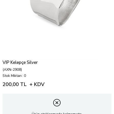
VIP Kelepçe Silver
(AXN-2908)
Stok Miktarı
:
0
200,00 TL
+ KDV