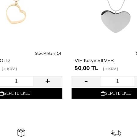
Stok Miktarı: 14
GOLD
VIP Kolye SILVER
50,00 TL
+ KDV
+ KDV
SEPETE EKLE
SEPETE EKLE