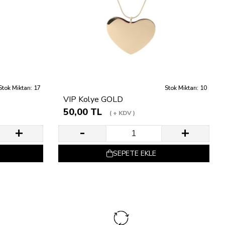
Stok Miktarı: 17
Stok Miktarı: 10
VIP Kolye GOLD
50,00 TL
+ KDV
SEPETE EKLE