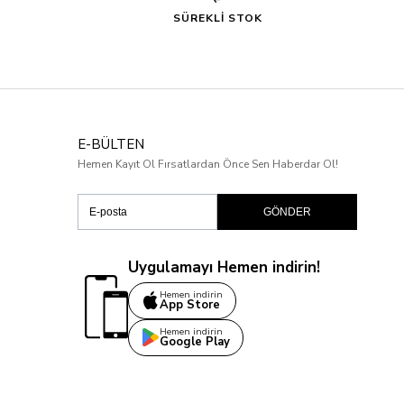
SÜREKLİ STOK
E-BÜLTEN
Hemen Kayıt Ol Fırsatlardan Önce Sen Haberdar Ol!
GÖNDER
Uygulamayı Hemen indirin!
Hemen indirin
App Store
Hemen indirin
Google Play