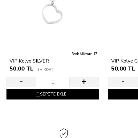
Stok Miktarı: 17
VIP Kolye SILVER
VIP Kolye 
50,00 TL
50,00 TL
+ KDV
SEPETE EKLE