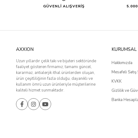
GÜVENLİ ALIŞVERİŞ
5.00
AXXION
KURUMSAL
Uzun yıllardır çelik takı ve bijuteri sektöründe
Hakkımızda
faaliyet gösteren firmamız; tamamı güncel,
Mesafeli Satış
kararmaz, antialerjik ithal ürünlerden oluşan,
ürün çeşitliliğinin fazla olduğu, dayanıklı ve
KVKK
kullanım ömrü uzun ürünleriyle müşterilerine
kaliteli hizmet sunmaktadır.
Gizlilik ve Güv
Banka Hesapla