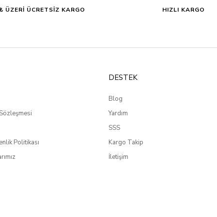
0₺ ÜZERİ ÜCRETSİZ KARGO
HIZLI KARGO
DESTEK
Blog
 Sözleşmesi
Yardım
SSS
enlik Politikası
Kargo Takip
rımız
İletişim