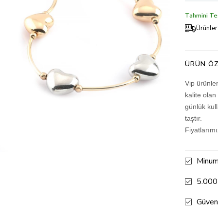
Tahmini Tes
Ürünler
ÜRÜN ÖZ
Vip ürünle
kalite olan
günlük kul
taştır.
Fiyatlarım
Minum
5.000
Güven