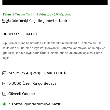
Tahmini Teslim Tarihi : 9 Ağustos - 10 Ağustos
Ürünler Yurtiçi Kargo ile gönderilmektedir.
ÜRÜN ÖZELLIKLERI
Vip ürünler pirinç hammaddesi kullanılarak üretilmektedir. Kaplamaları üst
kalite olan bu ürünler, sıvıya karşı dayanıklı, kararma yapmayan, antialerjik ve
günlük kullanıma uygundur. Ürün süslemelerinde kullanılan taş cinsi zirkon
taştır.
Minumum Alışveriş Tutarı 1.000₺
5.000₺ Üzeri Kargo Bedava
Güvenli Ödeme
Stokta, gönderilmeye hazır