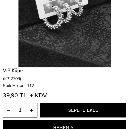
VIP Küpe
(KP-2709)
Stok Miktarı
:
112
39,90 TL
+ KDV