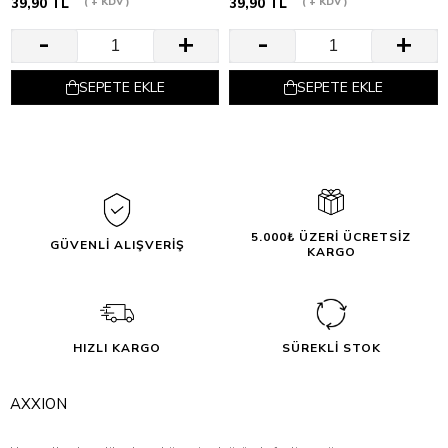
39,90 TL
+ KDV
39,90 TL
+ KDV
SEPETE EKLE
SEPETE EKLE
5.000₺ ÜZERİ ÜCRETSİZ
GÜVENLİ ALIŞVERİŞ
KARGO
HIZLI KARGO
SÜREKLİ STOK
AXXION