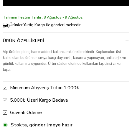
Tahmini Teslim Tarihi : 8 Ağustos - 9 Ağustos
Ürünler Yurtiçi Kargo ile gönderilmektedir.
ÜRÜN ÖZELLIKLERI
Vip ürünler pirinç hammaddesi kullanılarak üretilmektedir. Kaplamaları üst
kalite olan bu ürünler, sıvıya karşı dayanıklı, kararma yapmayan, antialerjik ve
günlük kullanıma uygundur. Ürün süslemelerinde kullanılan taş cinsi zirkon
taştır.
Minumum Alışveriş Tutarı 1.000₺
5.000₺ Üzeri Kargo Bedava
Güvenli Ödeme
Stokta, gönderilmeye hazır