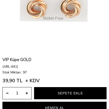
VIP Küpe GOLD
(ABL-641)
Stok Miktarı
:
97
39,90 TL
+ KDV