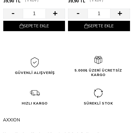
39,90 TL
+ KDV
39,90 TL
+ KDV
SEPETE EKLE
SEPETE EKLE
5.000₺ ÜZERİ ÜCRETSİZ
GÜVENLİ ALIŞVERİŞ
KARGO
HIZLI KARGO
SÜREKLİ STOK
AXXION