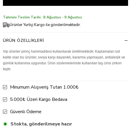
Tahmini Teslim Tarihi : 8 Ağustos - 9 Ağustos
Ürünler Yurtiçi Kargo ile gönderilmektedir.
ÜRÜN ÖZELLIKLERI
Vip ürünler pirinç hammaddesi kullanılarak üretilmektedir. Kaplamaları üst
kalite olan bu ürünler, sıvıya karşı dayanıklı, kararma yapmayan, antialerjik ve
günlük kullanıma uygundur. Ürün süslemelerinde kullanılan taş cinsi zirkon
taştır.
Minumum Alışveriş Tutarı 1.000₺
5.000₺ Üzeri Kargo Bedava
Güvenli Ödeme
Stokta, gönderilmeye hazır