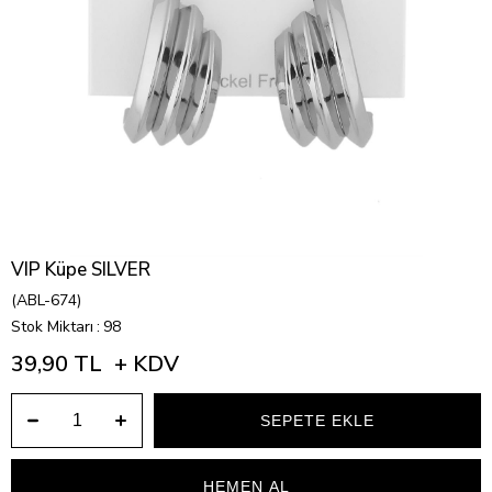
VIP Küpe SILVER
(ABL-674)
Stok Miktarı
:
98
39,90 TL
+ KDV