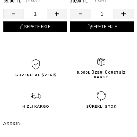
39,90 TL
+ KDV
39,90 TL
+ KDV
SEPETE EKLE
SEPETE EKLE
5.000₺ ÜZERİ ÜCRETSİZ
GÜVENLİ ALIŞVERİŞ
KARGO
HIZLI KARGO
SÜREKLİ STOK
AXXION