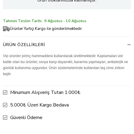
Ürün stoklarımızda kalmamıştır.
Tahmini Teslim Tarihi : 9 Ağustos - 10 Ağustos
Ürünler Yurtiçi Kargo ile gönderilmektedir.
ÜRÜN ÖZELLIKLERI
Vip ürünler pirinç hammaddesi kullanılarak üretilmektedir. Kaplamaları üst
kalite olan bu ürünler, sıvıya karşı dayanıklı, kararma yapmayan, antialerjik ve
günlük kullanıma uygundur. Ürün süslemelerinde kullanılan taş cinsi zirkon
taştır.
Minumum Alışveriş Tutarı 1.000₺
5.000₺ Üzeri Kargo Bedava
Güvenli Ödeme