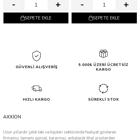
SEPETE EKLE
SEPETE EKLE
5.000₺ ÜZERİ ÜCRETSİZ
GÜVENLİ ALIŞVERİŞ
KARGO
HIZLI KARGO
SÜREKLİ STOK
AXXION
Uzun yıllardır çelik takı ve bijuteri sektöründe faaliyet gösteren
firmamız; tamamı güncel, kararmaz, antialerjik ithal ürünlerden