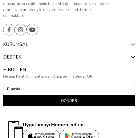
oluşan, ürün çeşitliliğinin fazla olduğu, dayanıklı ve kullanım
ömrü uzun ürünleriyle müşterilerine kaliteli hizmet
sunmaktadır.
KURUMSAL
DESTEK
E-BÜLTEN
Hemen Kayıt Ol Fırsatlardan Önce Sen Haberdar Ol!
GÖNDER
Uygulamayı Hemen indirin!
Hemen indirin
Hemen indirin
App Store
Google Play