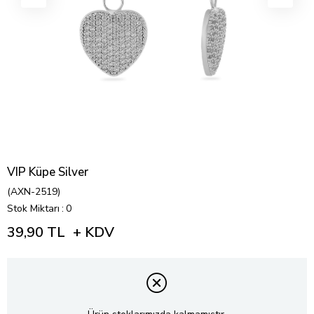
VIP Küpe Silver
(AXN-2519)
Stok Miktarı
:
0
39,90 TL
+ KDV