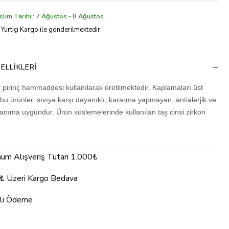
lim Tarihi : 7 Ağustos - 8 Ağustos
 Yurtiçi Kargo ile gönderilmektedir.
ELLIKLERI
r pirinç hammaddesi kullanılarak üretilmektedir. Kaplamaları üst
 bu ürünler, sıvıya karşı dayanıklı, kararma yapmayan, antialerjik ve
lanıma uygundur. Ürün süslemelerinde kullanılan taş cinsi zirkon
um Alışveriş Tutarı 1.000₺
₺ Üzeri Kargo Bedava
li Ödeme