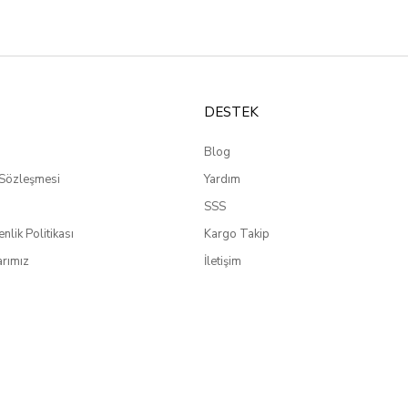
DESTEK
Blog
 Sözleşmesi
Yardım
SSS
enlik Politikası
Kargo Takip
rımız
İletişim