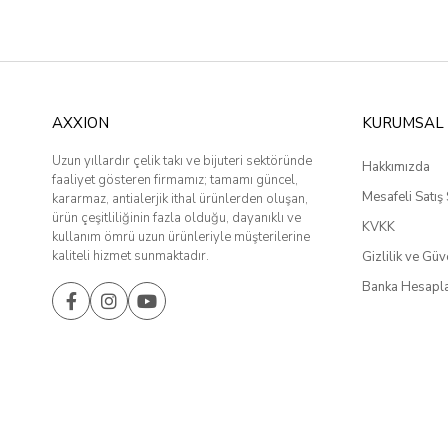
AXXION
KURUMSAL
Uzun yıllardır çelik takı ve bijuteri sektöründe
Hakkımızda
faaliyet gösteren firmamız; tamamı güncel,
Mesafeli Satış
kararmaz, antialerjik ithal ürünlerden oluşan,
ürün çeşitliliğinin fazla olduğu, dayanıklı ve
KVKK
kullanım ömrü uzun ürünleriyle müşterilerine
kaliteli hizmet sunmaktadır.
Gizlilik ve Güv
Banka Hesapla