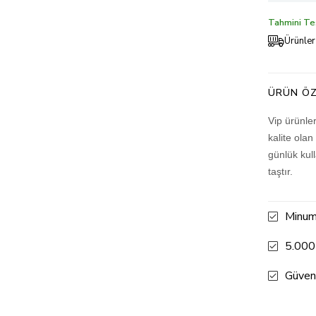
Tahmini Tes
Ürünler
ÜRÜN ÖZ
Vip ürünle
kalite olan
günlük kul
taştır.
Minum
5.000
Güven