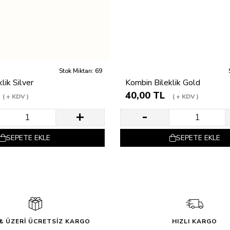
Stok Miktarı: 69
lik Silver
Kombin Bileklik Gold
40,00 TL
+ KDV
+ KDV
SEPETE EKLE
SEPETE EKLE
0₺ ÜZERİ ÜCRETSİZ KARGO
HIZLI KARGO