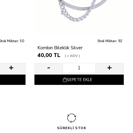
Stok Miktarı: 50
Stok Miktarı: 92
Kombin Bileklik Silver
40,00 TL
+ KDV
SEPETE EKLE
SÜREKLİ STOK