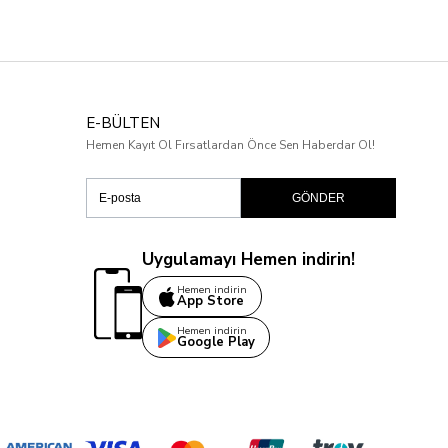
E-BÜLTEN
Hemen Kayıt Ol Fırsatlardan Önce Sen Haberdar Ol!
GÖNDER
Uygulamayı Hemen indirin!
Hemen indirin
App Store
Hemen indirin
Google Play