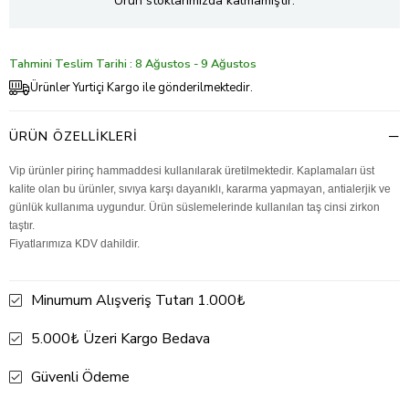
Ürün stoklarımızda kalmamıştır.
Tahmini Teslim Tarihi : 8 Ağustos - 9 Ağustos
Ürünler Yurtiçi Kargo ile gönderilmektedir.
ÜRÜN ÖZELLIKLERI
Vip ürünler pirinç hammaddesi kullanılarak üretilmektedir. Kaplamaları üst
kalite olan bu ürünler, sıvıya karşı dayanıklı, kararma yapmayan, antialerjik ve
günlük kullanıma uygundur. Ürün süslemelerinde kullanılan taş cinsi zirkon
taştır.
Fiyatlarımıza KDV dahildir.
Minumum Alışveriş Tutarı 1.000₺
5.000₺ Üzeri Kargo Bedava
Güvenli Ödeme