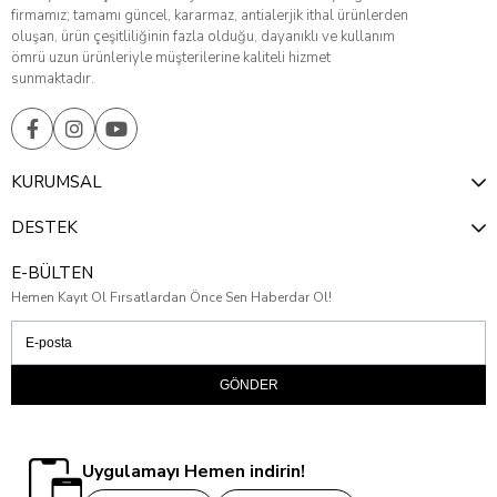
firmamız; tamamı güncel, kararmaz, antialerjik ithal ürünlerden
oluşan, ürün çeşitliliğinin fazla olduğu, dayanıklı ve kullanım
ömrü uzun ürünleriyle müşterilerine kaliteli hizmet
sunmaktadır.
KURUMSAL
DESTEK
E-BÜLTEN
Hemen Kayıt Ol Fırsatlardan Önce Sen Haberdar Ol!
GÖNDER
Uygulamayı Hemen indirin!