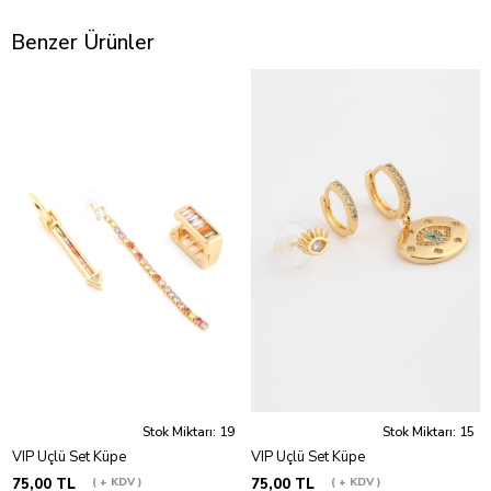
Benzer Ürünler
Stok Miktarı: 19
Stok Miktarı: 15
VIP Üçlü Set Küpe
VIP Üçlü Set Küpe
75,00 TL
+ KDV
75,00 TL
+ KDV