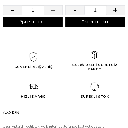
SEPETE EKLE
SEPETE EKLE
5.000₺ ÜZERİ ÜCRETSİZ
GÜVENLİ ALIŞVERİŞ
KARGO
HIZLI KARGO
SÜREKLİ STOK
AXXION
Uzun yıllardır çelik takı ve bijuteri sektöründe faaliyet gösteren