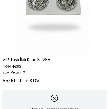
VIP Taşlı İkili Küpe SILVER
(AXN-4630)
Stok Miktarı
:
0
65,00 TL
+ KDV