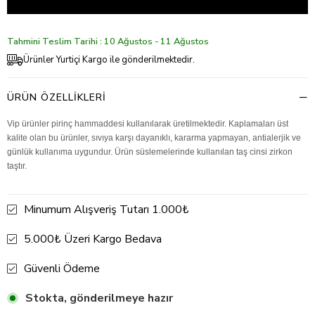
Tahmini Teslim Tarihi : 10 Ağustos - 11 Ağustos
Ürünler Yurtiçi Kargo ile gönderilmektedir.
ÜRÜN ÖZELLIKLERI
Vip ürünler pirinç hammaddesi kullanılarak üretilmektedir. Kaplamaları üst
kalite olan bu ürünler, sıvıya karşı dayanıklı, kararma yapmayan, antialerjik ve
günlük kullanıma uygundur. Ürün süslemelerinde kullanılan taş cinsi zirkon
taştır.
Minumum Alışveriş Tutarı 1.000₺
5.000₺ Üzeri Kargo Bedava
Güvenli Ödeme
Stokta, gönderilmeye hazır