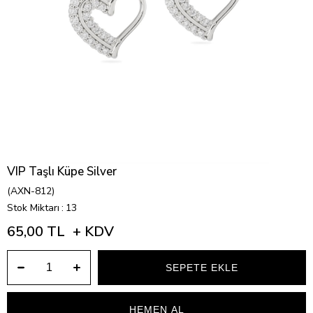
VIP Taşlı Küpe Silver
(AXN-812)
Stok Miktarı
:
13
65,00 TL
+ KDV