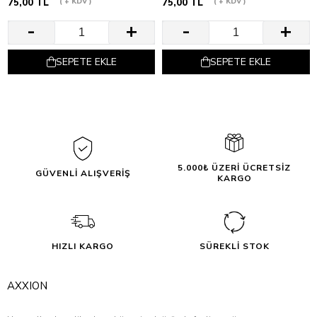
75,00 TL
+ KDV
75,00 TL
+ KDV
SEPETE EKLE
SEPETE EKLE
5.000₺ ÜZERİ ÜCRETSİZ
GÜVENLİ ALIŞVERİŞ
KARGO
HIZLI KARGO
SÜREKLİ STOK
AXXION