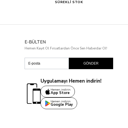
SÜREKLİ STOK
E-BÜLTEN
Hemen Kayıt Ol Fırsatlardan Önce Sen Haberdar Ol!
GÖNDER
Uygulamayı Hemen indirin!
Hemen indirin
App Store
Hemen indirin
Google Play