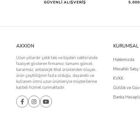
GÜVENLİ ALIŞVERİŞ
5.00
AXXION
KURUMSAL
Uzun yıllardır çelik takı ve bijuteri sektöründe
Hakkımızda
faaliyet gösteren firmamız; tamamı güncel,
Mesafeli Satış
kararmaz, antialerjik ithal ürünlerden oluşan,
ürün çeşitliliğinin fazla olduğu, dayanıklı ve
KVKK
kullanım ömrü uzun ürünleriyle müşterilerine
kaliteli hizmet sunmaktadır.
Gizlilik ve Güv
Banka Hesapla