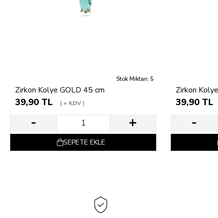
Stok Miktarı: 5
Zirkon Kolye GOLD 45 cm
Zirkon Koly
39,90 TL
39,90 TL
+ KDV
SEPETE EKLE