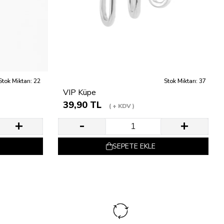
Stok Miktarı: 22
Stok Miktarı: 37
VIP Küpe
39,90 TL
+ KDV
SEPETE EKLE