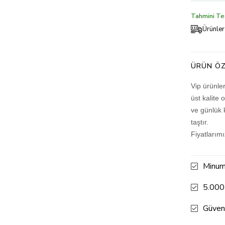
Tahmini Tes
Ürünler
ÜRÜN ÖZ
Vip ürünle
üst kalite 
ve günlük 
taştır.
Fiyatlarım
Minum
5.000
Güven