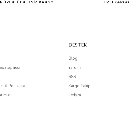
0₺ ÜZERİ ÜCRETSİZ KARGO
HIZLI KARGO
DESTEK
Blog
 Sözleşmesi
Yardım
SSS
enlik Politikası
Kargo Takip
rımız
İletişim