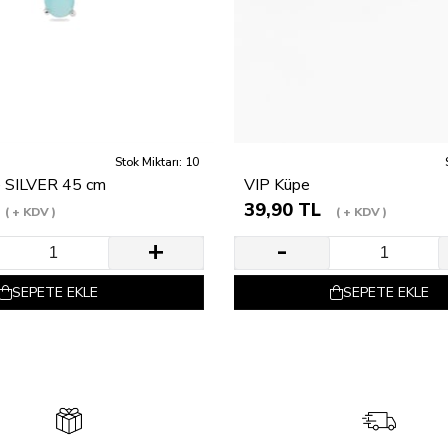
Stok Miktarı: 10
e SILVER 45 cm
VIP Küpe
39,90 TL
+ KDV
+ KDV
SEPETE EKLE
SEPETE EKLE