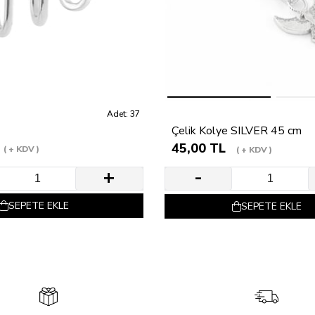
Adet: 37
Çelik Kolye SILVER 45 cm
45,00 TL
+ KDV
+ KDV
SEPETE EKLE
SEPETE EKLE