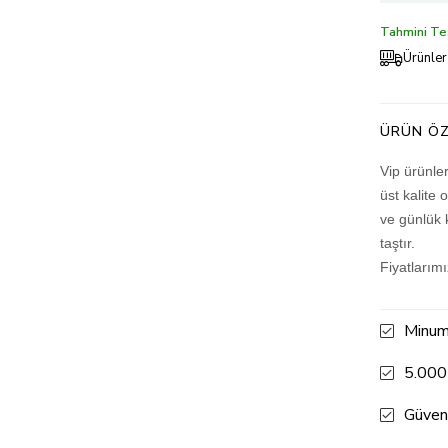
Tahmini Tes
Ürünler
ÜRÜN ÖZ
Vip ürünle
üst kalite 
ve günlük 
taştır.
Fiyatlarım
Minum
5.000
Güven