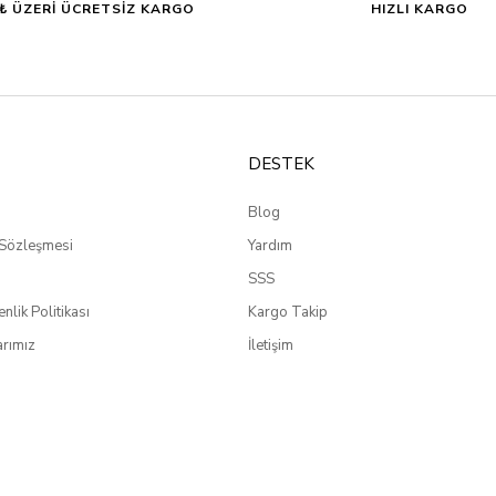
0₺ ÜZERİ ÜCRETSİZ KARGO
HIZLI KARGO
DESTEK
Blog
 Sözleşmesi
Yardım
SSS
enlik Politikası
Kargo Takip
rımız
İletişim