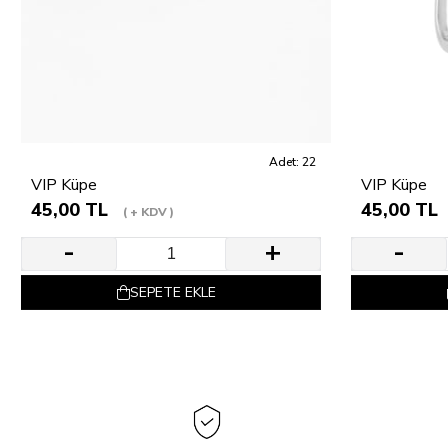
Adet: 22
VIP Küpe
VIP Küpe
45,00 TL
45,00 TL
+ KDV
SEPETE EKLE