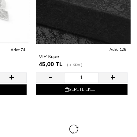
Adet: 126
Adet: 74
VIP Küpe
45,00 TL
+ KDV
SEPETE EKLE