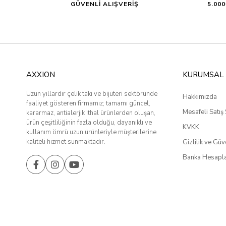
GÜVENLİ ALIŞVERİŞ
5.00
AXXION
KURUMSAL
Uzun yıllardır çelik takı ve bijuteri sektöründe
Hakkımızda
faaliyet gösteren firmamız; tamamı güncel,
Mesafeli Satış
kararmaz, antialerjik ithal ürünlerden oluşan,
ürün çeşitliliğinin fazla olduğu, dayanıklı ve
KVKK
kullanım ömrü uzun ürünleriyle müşterilerine
kaliteli hizmet sunmaktadır.
Gizlilik ve Güv
Banka Hesapla