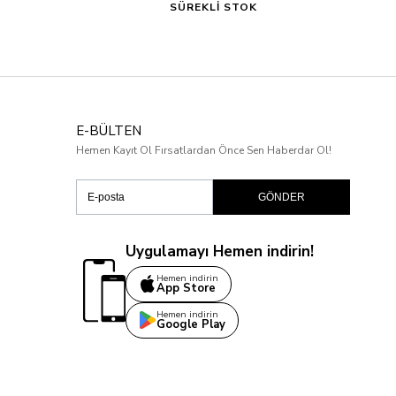
SÜREKLİ STOK
E-BÜLTEN
Hemen Kayıt Ol Fırsatlardan Önce Sen Haberdar Ol!
GÖNDER
Uygulamayı Hemen indirin!
Hemen indirin
App Store
Hemen indirin
Google Play