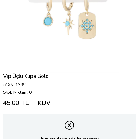
Vip Üçlü Küpe Gold
(AXN-1399)
Stok Miktarı
:
0
45,00 TL
+ KDV