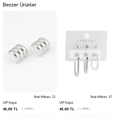
Benzer Ürünler
Stok Miktarı: 22
Stok Miktarı: 37
VIP Küpe
VIP Küpe
45,00 TL
+ KDV
45,00 TL
+ KDV