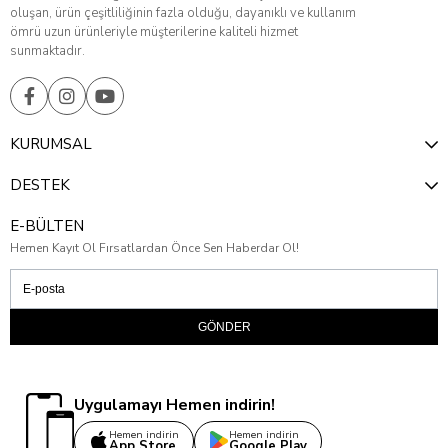
oluşan, ürün çeşitliliğinin fazla olduğu, dayanıklı ve kullanım
ömrü uzun ürünleriyle müşterilerine kaliteli hizmet
sunmaktadır.
KURUMSAL
DESTEK
E-BÜLTEN
Hemen Kayıt Ol Fırsatlardan Önce Sen Haberdar Ol!
GÖNDER
Uygulamayı Hemen indirin!
Hemen indirin
Hemen indirin
App Store
Google Play