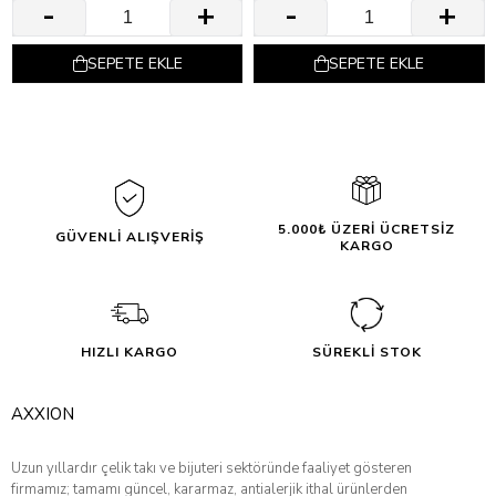
SEPETE EKLE
SEPETE EKLE
5.000₺ ÜZERİ ÜCRETSİZ
GÜVENLİ ALIŞVERİŞ
KARGO
HIZLI KARGO
SÜREKLİ STOK
AXXION
Uzun yıllardır çelik takı ve bijuteri sektöründe faaliyet gösteren
firmamız; tamamı güncel, kararmaz, antialerjik ithal ürünlerden