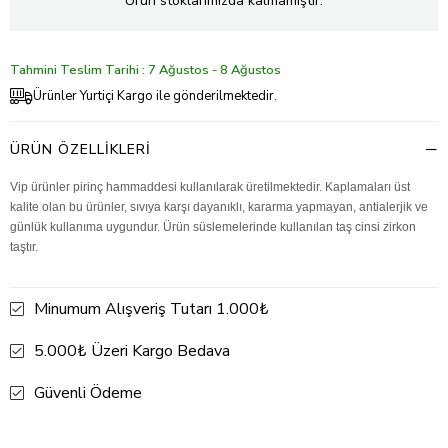
Ürün stoklarımızda kalmamıştır.
Tahmini Teslim Tarihi : 7 Ağustos - 8 Ağustos
Ürünler Yurtiçi Kargo ile gönderilmektedir.
ÜRÜN ÖZELLIKLERI
Vip ürünler pirinç hammaddesi kullanılarak üretilmektedir. Kaplamaları üst
kalite olan bu ürünler, sıvıya karşı dayanıklı, kararma yapmayan, antialerjik ve
günlük kullanıma uygundur. Ürün süslemelerinde kullanılan taş cinsi zirkon
taştır.
Minumum Alışveriş Tutarı 1.000₺
5.000₺ Üzeri Kargo Bedava
Güvenli Ödeme