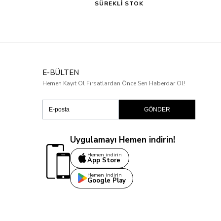
SÜREKLİ STOK
E-BÜLTEN
Hemen Kayıt Ol Fırsatlardan Önce Sen Haberdar Ol!
GÖNDER
Uygulamayı Hemen indirin!
Hemen indirin
App Store
Hemen indirin
Google Play