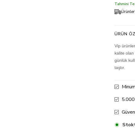
Tahmini Tes
Ürünler
ÜRÜN ÖZ
Vip ürünle
kalite olan
günlük kul
taştır.
Minum
5.000
Güven
Stokt