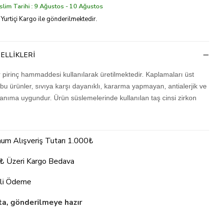
lim Tarihi : 9 Ağustos - 10 Ağustos
 Yurtiçi Kargo ile gönderilmektedir.
ELLIKLERI
r pirinç hammaddesi kullanılarak üretilmektedir. Kaplamaları üst
 bu ürünler, sıvıya karşı dayanıklı, kararma yapmayan, antialerjik ve
lanıma uygundur. Ürün süslemelerinde kullanılan taş cinsi zirkon
um Alışveriş Tutarı 1.000₺
₺ Üzeri Kargo Bedava
li Ödeme
a, gönderilmeye hazır