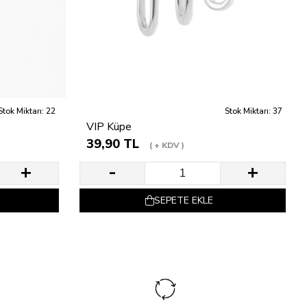
Stok Miktarı: 22
Stok Miktarı: 37
VIP Küpe
39,90 TL
+ KDV
SEPETE EKLE