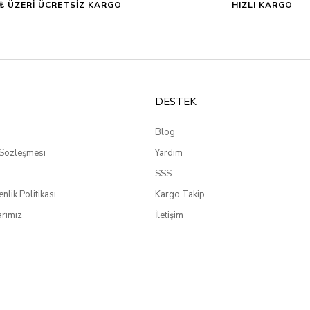
0₺ ÜZERİ ÜCRETSİZ KARGO
HIZLI KARGO
DESTEK
Blog
 Sözleşmesi
Yardım
SSS
enlik Politikası
Kargo Takip
rımız
İletişim