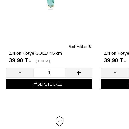
Stok Miktarı: 5
Zirkon Kolye GOLD 45 cm
Zirkon Koly
39,90 TL
39,90 TL
+ KDV
SEPETE EKLE