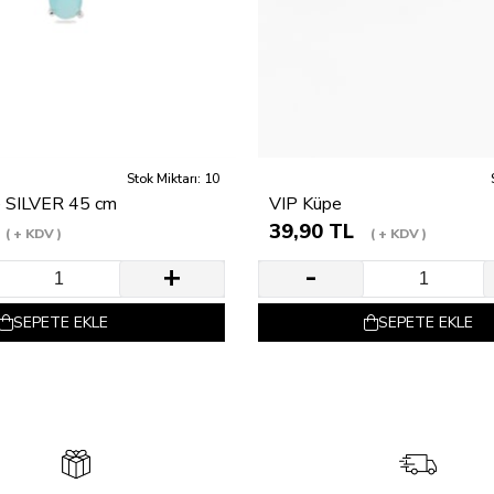
Stok Miktarı: 10
e SILVER 45 cm
VIP Küpe
39,90 TL
+ KDV
+ KDV
SEPETE EKLE
SEPETE EKLE