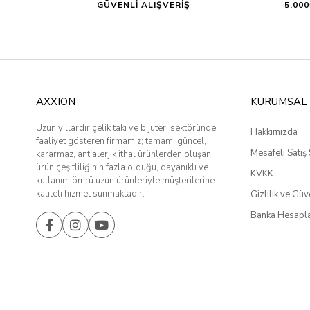
GÜVENLİ ALIŞVERİŞ
5.00
AXXION
KURUMSAL
Uzun yıllardır çelik takı ve bijuteri sektöründe
Hakkımızda
faaliyet gösteren firmamız; tamamı güncel,
Mesafeli Satış
kararmaz, antialerjik ithal ürünlerden oluşan,
ürün çeşitliliğinin fazla olduğu, dayanıklı ve
KVKK
kullanım ömrü uzun ürünleriyle müşterilerine
kaliteli hizmet sunmaktadır.
Gizlilik ve Güv
Banka Hesapla