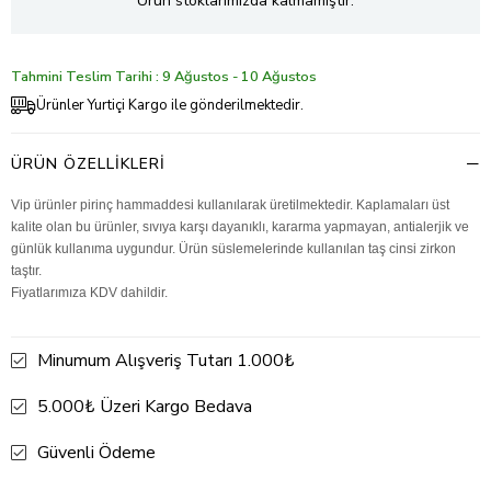
Ürün stoklarımızda kalmamıştır.
Tahmini Teslim Tarihi : 9 Ağustos - 10 Ağustos
Ürünler Yurtiçi Kargo ile gönderilmektedir.
ÜRÜN ÖZELLIKLERI
Vip ürünler pirinç hammaddesi kullanılarak üretilmektedir. Kaplamaları üst
kalite olan bu ürünler, sıvıya karşı dayanıklı, kararma yapmayan, antialerjik ve
günlük kullanıma uygundur. Ürün süslemelerinde kullanılan taş cinsi zirkon
taştır.
Fiyatlarımıza KDV dahildir.
Minumum Alışveriş Tutarı 1.000₺
5.000₺ Üzeri Kargo Bedava
Güvenli Ödeme