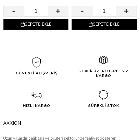
SEPETE EKLE
SEPETE EKLE
5.000₺ ÜZERİ ÜCRETSİZ
GÜVENLİ ALIŞVERİŞ
KARGO
HIZLI KARGO
SÜREKLİ STOK
AXXION
Uzun yıllardır çelik takı ve bijuteri sektöründe faaliyet gösteren