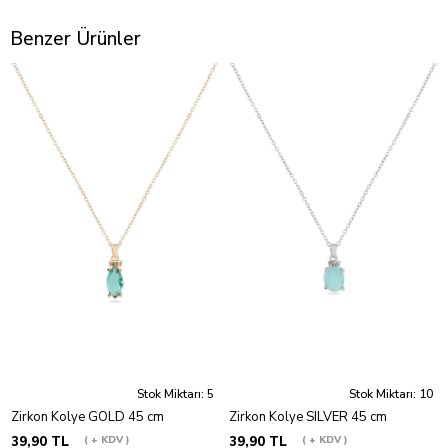
Benzer Ürünler
Stok Miktarı: 5
Stok Miktarı: 10
Zirkon Kolye GOLD 45 cm
Zirkon Kolye SILVER 45 cm
39,90 TL
+ KDV
39,90 TL
+ KDV