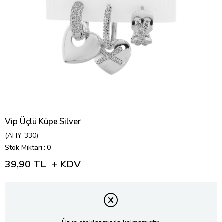
Vip Üçlü Küpe Silver
(AHY-330)
Stok Miktarı
:
0
39,90 TL
+ KDV