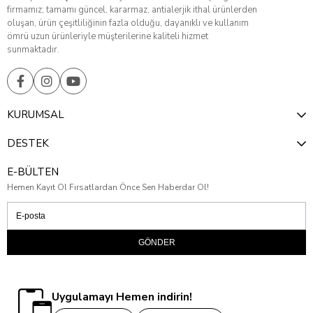
firmamız; tamamı güncel, kararmaz, antialerjik ithal ürünlerden
oluşan, ürün çeşitliliğinin fazla olduğu, dayanıklı ve kullanım
ömrü uzun ürünleriyle müşterilerine kaliteli hizmet
sunmaktadır.
KURUMSAL
DESTEK
E-BÜLTEN
Hemen Kayıt Ol Fırsatlardan Önce Sen Haberdar Ol!
GÖNDER
Uygulamayı Hemen indirin!