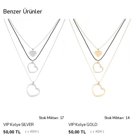
Benzer Ürünler
Stok Miktarı: 17
Stok Miktarı: 14
VIP Kolye SILVER
VIP Kolye GOLD
50,00 TL
+ KDV
50,00 TL
+ KDV