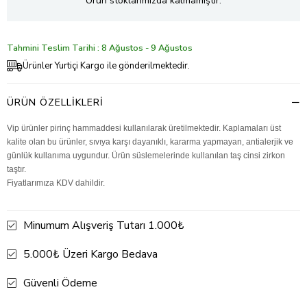
Ürün stoklarımızda kalmamıştır.
Tahmini Teslim Tarihi : 8 Ağustos - 9 Ağustos
Ürünler Yurtiçi Kargo ile gönderilmektedir.
ÜRÜN ÖZELLIKLERI
Vip ürünler pirinç hammaddesi kullanılarak üretilmektedir. Kaplamaları üst
kalite olan bu ürünler, sıvıya karşı dayanıklı, kararma yapmayan, antialerjik ve
günlük kullanıma uygundur. Ürün süslemelerinde kullanılan taş cinsi zirkon
taştır.
Fiyatlarımıza KDV dahildir.
Minumum Alışveriş Tutarı 1.000₺
5.000₺ Üzeri Kargo Bedava
Güvenli Ödeme