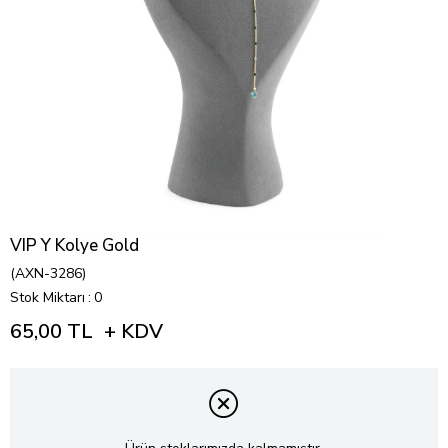
VIP Y Kolye Gold
(AXN-3286)
Stok Miktarı
:
0
65,00 TL
+ KDV