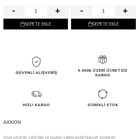
SEPETE EKLE
SEPETE EKLE
5.000₺ ÜZERİ ÜCRETSİZ
GÜVENLİ ALIŞVERİŞ
KARGO
HIZLI KARGO
SÜREKLİ STOK
AXXION
Uzun yıllardır çelik takı ve bijuteri sektöründe faaliyet gösteren