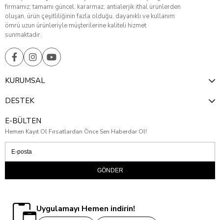
firmamız; tamamı güncel, kararmaz, antialerjik ithal ürünlerden
oluşan, ürün çeşitliliğinin fazla olduğu, dayanıklı ve kullanım
ömrü uzun ürünleriyle müşterilerine kaliteli hizmet
sunmaktadır.
KURUMSAL
DESTEK
E-BÜLTEN
Hemen Kayıt Ol Fırsatlardan Önce Sen Haberdar Ol!
GÖNDER
Uygulamayı Hemen indirin!