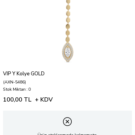
VIP Y Kolye GOLD
(AXN-5486)
Stok Miktarı
:
0
100,00 TL
+ KDV