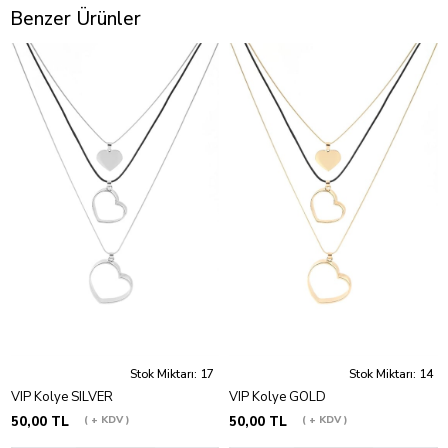
Benzer Ürünler
Stok Miktarı: 17
Stok Miktarı: 14
VIP Kolye SILVER
VIP Kolye GOLD
50,00 TL
+ KDV
50,00 TL
+ KDV