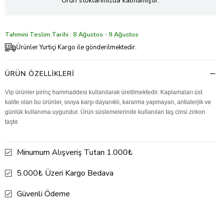
Ürün stoklarımızda kalmamıştır.
Tahmini Teslim Tarihi : 8 Ağustos - 9 Ağustos
Ürünler Yurtiçi Kargo ile gönderilmektedir.
ÜRÜN ÖZELLIKLERI
Vip ürünler pirinç hammaddesi kullanılarak üretilmektedir. Kaplamaları üst
kalite olan bu ürünler, sıvıya karşı dayanıklı, kararma yapmayan, antialerjik ve
günlük kullanıma uygundur. Ürün süslemelerinde kullanılan taş cinsi zirkon
taştır.
Minumum Alışveriş Tutarı 1.000₺
5.000₺ Üzeri Kargo Bedava
Güvenli Ödeme