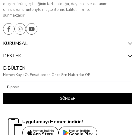
oluşan, ürün çeşitliliğinin fazla olduğu, dayanıklı ve kullanım
ömrü uzun ürünleriyle müşterilerine kaliteli hizmet
sunmaktadır.
KURUMSAL
DESTEK
E-BÜLTEN
Hemen Kayıt Ol Fırsatlardan Önce Sen Haberdar Ol!
GÖNDER
Uygulamayı Hemen indirin!
Hemen indirin
Hemen indirin
App Store
Google Play