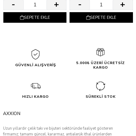
SEPETE EKLE
SEPETE EKLE
5.000₺ ÜZERİ ÜCRETSİZ
GÜVENLİ ALIŞVERİŞ
KARGO
HIZLI KARGO
SÜREKLİ STOK
AXXION
Uzun yıllardır çelik takı ve bijuteri sektöründe faaliyet gösteren
firmamız; tamamı güncel, kararmaz, antialerjik ithal ürünlerden