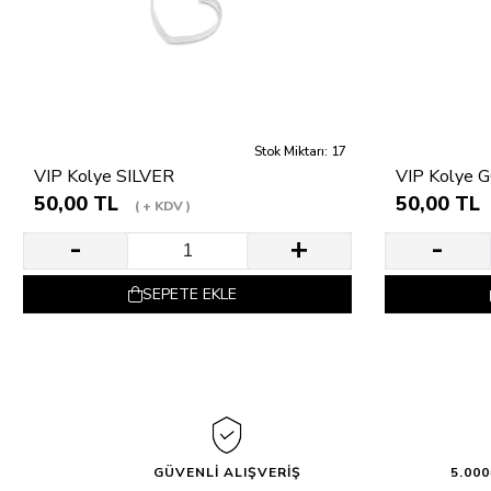
Stok Miktarı: 17
VIP Kolye SILVER
VIP Kolye 
50,00 TL
50,00 TL
+ KDV
SEPETE EKLE
GÜVENLİ ALIŞVERİŞ
5.00