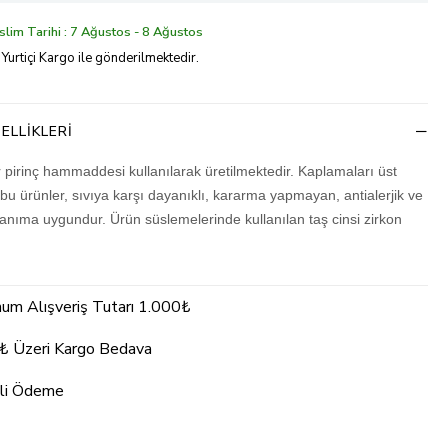
lim Tarihi : 7 Ağustos - 8 Ağustos
 Yurtiçi Kargo ile gönderilmektedir.
ELLIKLERI
r pirinç hammaddesi kullanılarak üretilmektedir. Kaplamaları üst
 bu ürünler, sıvıya karşı dayanıklı, kararma yapmayan, antialerjik ve
lanıma uygundur. Ürün süslemelerinde kullanılan taş cinsi zirkon
um Alışveriş Tutarı 1.000₺
₺ Üzeri Kargo Bedava
li Ödeme