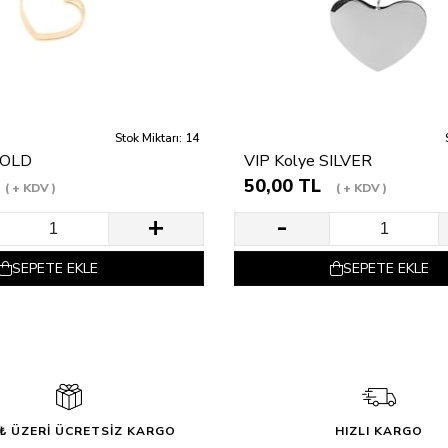
Stok Miktarı: 14
GOLD
VIP Kolye SILVER
50,00 TL
+ KDV
+ KDV
SEPETE EKLE
SEPETE EKLE
0₺ ÜZERİ ÜCRETSİZ KARGO
HIZLI KARGO