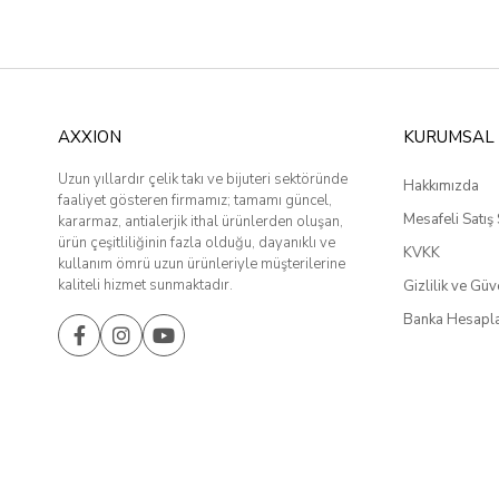
AXXION
KURUMSAL
Uzun yıllardır çelik takı ve bijuteri sektöründe
Hakkımızda
faaliyet gösteren firmamız; tamamı güncel,
Mesafeli Satış
kararmaz, antialerjik ithal ürünlerden oluşan,
ürün çeşitliliğinin fazla olduğu, dayanıklı ve
KVKK
kullanım ömrü uzun ürünleriyle müşterilerine
kaliteli hizmet sunmaktadır.
Gizlilik ve Güv
Banka Hesapla