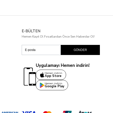
E-BÜLTEN
Hemen Kayıt Ol Fırsatlardan Önce Sen Haberdar Ol!
GÖNDER
Uygulamayı Hemen indirin!
Hemen indirin
App Store
Hemen indirin
Google Play