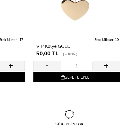
Stok Miktarı: 17
Stok Miktarı: 10
VIP Kolye GOLD
50,00 TL
+ KDV
SEPETE EKLE
SÜREKLİ STOK