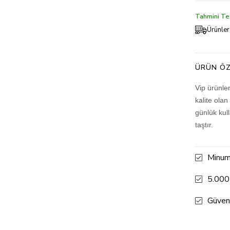
Tahmini Tes
Ürünler
ÜRÜN ÖZ
Vip ürünle
kalite olan
günlük kul
taştır.
Minum
5.000
Güven