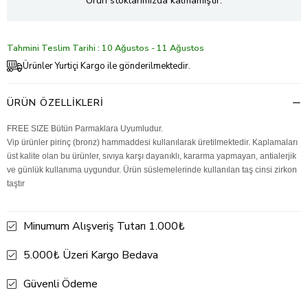
Ürün stoklarımızda kalmamıştır.
Tahmini Teslim Tarihi : 10 Ağustos - 11 Ağustos
Ürünler Yurtiçi Kargo ile gönderilmektedir.
ÜRÜN ÖZELLIKLERI
FREE SIZE Bütün Parmaklara Uyumludur.
Vip ürünler pirinç (bronz) hammaddesi kullanılarak üretilmektedir. Kaplamaları
üst kalite olan bu ürünler, sıvıya karşı dayanıklı, kararma yapmayan, antialerjik
ve günlük kullanıma uygundur. Ürün süslemelerinde kullanılan taş cinsi zirkon
taştır
Minumum Alışveriş Tutarı 1.000₺
5.000₺ Üzeri Kargo Bedava
Güvenli Ödeme