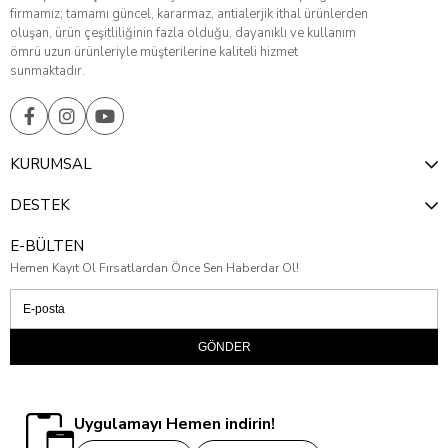
firmamız; tamamı güncel, kararmaz, antialerjik ithal ürünlerden
oluşan, ürün çeşitliliğinin fazla olduğu, dayanıklı ve kullanım
ömrü uzun ürünleriyle müşterilerine kaliteli hizmet
sunmaktadır.
KURUMSAL
DESTEK
E-BÜLTEN
Hemen Kayıt Ol Fırsatlardan Önce Sen Haberdar Ol!
GÖNDER
Uygulamayı Hemen indirin!