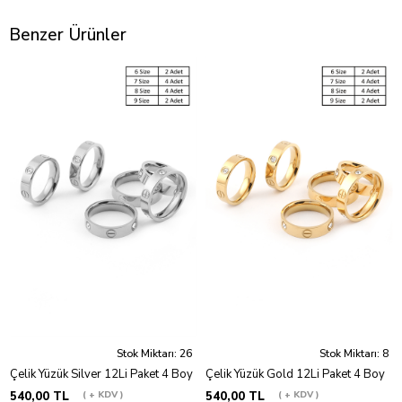
Benzer Ürünler
Stok Miktarı: 26
Stok Miktarı: 8
Çelik Yüzük Silver 12Li Paket 4 Boy
Çelik Yüzük Gold 12Li Paket 4 Boy
540,00 TL
+ KDV
540,00 TL
+ KDV