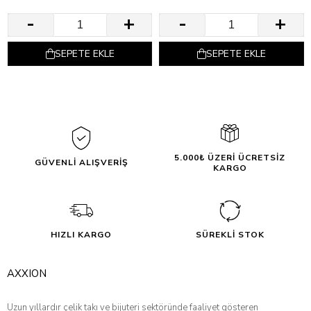
SEPETE EKLE
SEPETE EKLE
5.000₺ ÜZERİ ÜCRETSİZ
GÜVENLİ ALIŞVERİŞ
KARGO
HIZLI KARGO
SÜREKLİ STOK
AXXION
Uzun yıllardır çelik takı ve bijuteri sektöründe faaliyet gösteren