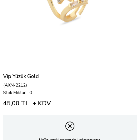
Vip Yüzük Gold
(AXN-2212)
Stok Miktarı
:
0
45,00 TL
+ KDV