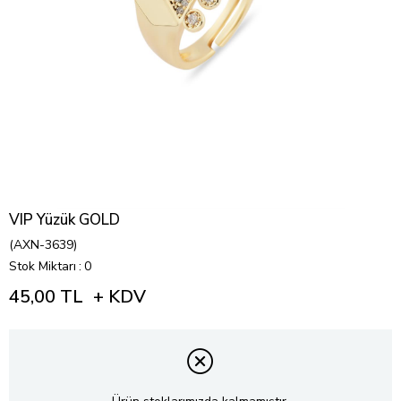
VIP Yüzük GOLD
(AXN-3639)
Stok Miktarı
:
0
45,00 TL
+ KDV