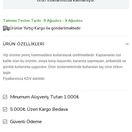
Ürün stoklarımızda kalmamıştır.
Tahmini Teslim Tarihi : 8 Ağustos - 9 Ağustos
Ürünler Yurtiçi Kargo ile gönderilmektedir.
ÜRÜN ÖZELLIKLERI
Vip ürünler pirinç hammaddesi kullanılarak üretilmektedir. Kaplamaları üst
kalite olan bu ürünler, sıvıya karşı dayanıklı, kararma yapmayan, antialerjik ve
günlük kullanıma uygundur. Ürün süslemelerinde kullanılan taş cinsi zirkon
taştır.
Fiyatlarımıza KDV dahildir.
Minumum Alışveriş Tutarı 1.000₺
5.000₺ Üzeri Kargo Bedava
Güvenli Ödeme