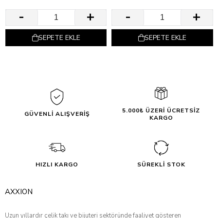
SEPETE EKLE
SEPETE EKLE
5.000₺ ÜZERİ ÜCRETSİZ
GÜVENLİ ALIŞVERİŞ
KARGO
HIZLI KARGO
SÜREKLİ STOK
AXXION
Uzun yıllardır çelik takı ve bijuteri sektöründe faaliyet gösteren