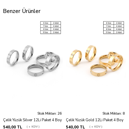
Benzer Ürünler
Stok Miktarı: 26
Stok Miktarı: 8
Çelik Yüzük Silver 12Li Paket 4 Boy
Çelik Yüzük Gold 12Li Paket 4 Boy
540,00 TL
+ KDV
540,00 TL
+ KDV