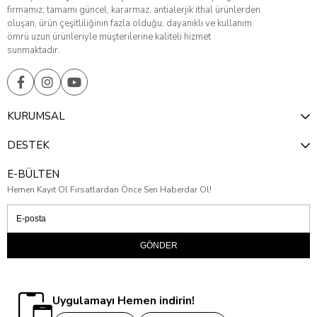
firmamız; tamamı güncel, kararmaz, antialerjik ithal ürünlerden
oluşan, ürün çeşitliliğinin fazla olduğu, dayanıklı ve kullanım
ömrü uzun ürünleriyle müşterilerine kaliteli hizmet
sunmaktadır.
KURUMSAL
DESTEK
E-BÜLTEN
Hemen Kayıt Ol Fırsatlardan Önce Sen Haberdar Ol!
GÖNDER
Uygulamayı Hemen indirin!