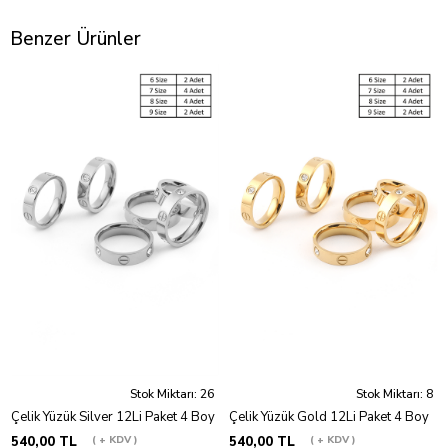
Benzer Ürünler
Stok Miktarı: 26
Stok Miktarı: 8
Çelik Yüzük Silver 12Li Paket 4 Boy
Çelik Yüzük Gold 12Li Paket 4 Boy
540,00 TL
+ KDV
540,00 TL
+ KDV