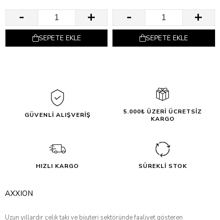
SEPETE EKLE
SEPETE EKLE
5.000₺ ÜZERİ ÜCRETSİZ
GÜVENLİ ALIŞVERİŞ
KARGO
HIZLI KARGO
SÜREKLİ STOK
AXXION
Uzun yıllardır çelik takı ve bijuteri sektöründe faaliyet gösteren