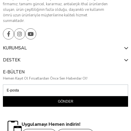
firmamız; tamamı güncel, kararmaz, antialerjik ithal ürünlerden
oluşan, ürün çeşitliliğinin fazla olduğu, dayanıklı ve kullanım
ömrü uzun ürünleriyle müşterilerine kaliteli hizmet
sunmaktadır.
KURUMSAL
DESTEK
E-BÜLTEN
Hemen Kayıt Ol Fırsatlardan Önce Sen Haberdar Ol!
GÖNDER
Uygulamayı Hemen indirin!