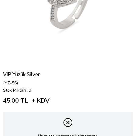
VIP Yüzük Silver
(YZ-56)
Stok Miktarı
:
0
45,00 TL
+ KDV