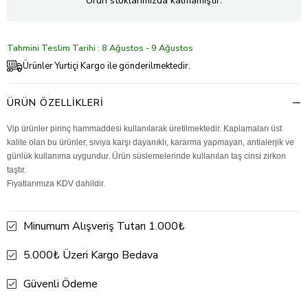
Ürün stoklarımızda kalmamıştır.
Tahmini Teslim Tarihi : 8 Ağustos - 9 Ağustos
Ürünler Yurtiçi Kargo ile gönderilmektedir.
ÜRÜN ÖZELLIKLERI
Vip ürünler pirinç hammaddesi kullanılarak üretilmektedir. Kaplamaları üst
kalite olan bu ürünler, sıvıya karşı dayanıklı, kararma yapmayan, antialerjik ve
günlük kullanıma uygundur. Ürün süslemelerinde kullanılan taş cinsi zirkon
taştır.
Fiyatlarımıza KDV dahildir.
Minumum Alışveriş Tutarı 1.000₺
5.000₺ Üzeri Kargo Bedava
Güvenli Ödeme