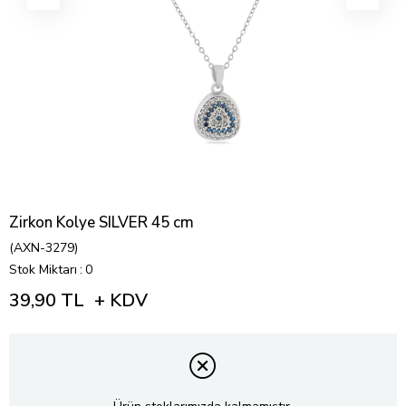
Zirkon Kolye SILVER 45 cm
(AXN-3279)
Stok Miktarı
:
0
39,90 TL
+ KDV