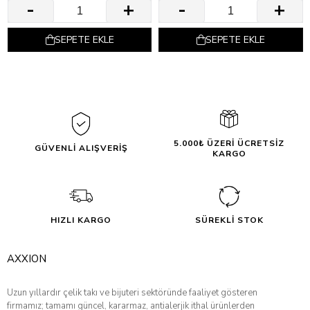
SEPETE EKLE
SEPETE EKLE
5.000₺ ÜZERİ ÜCRETSİZ
GÜVENLİ ALIŞVERİŞ
KARGO
HIZLI KARGO
SÜREKLİ STOK
AXXION
Uzun yıllardır çelik takı ve bijuteri sektöründe faaliyet gösteren
firmamız; tamamı güncel, kararmaz, antialerjik ithal ürünlerden