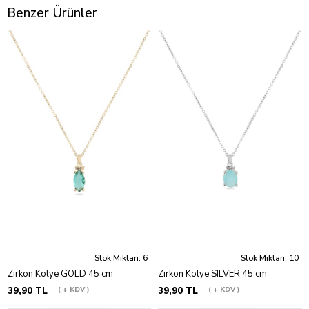
Benzer Ürünler
Stok Miktarı: 6
Stok Miktarı: 10
Zirkon Kolye GOLD 45 cm
Zirkon Kolye SILVER 45 cm
39,90 TL
+ KDV
39,90 TL
+ KDV