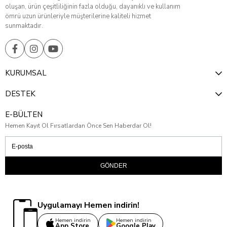
oluşan, ürün çeşitliliğinin fazla olduğu, dayanıklı ve kullanım
ömrü uzun ürünleriyle müşterilerine kaliteli hizmet
sunmaktadır.
KURUMSAL
DESTEK
E-BÜLTEN
Hemen Kayıt Ol Fırsatlardan Önce Sen Haberdar Ol!
GÖNDER
Uygulamayı Hemen indirin!
Hemen indirin
Hemen indirin
App Store
Google Play