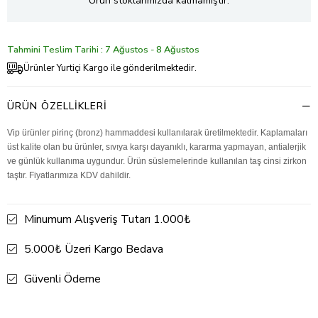
Ürün stoklarımızda kalmamıştır.
Tahmini Teslim Tarihi : 7 Ağustos - 8 Ağustos
Ürünler Yurtiçi Kargo ile gönderilmektedir.
ÜRÜN ÖZELLIKLERI
Vip ürünler pirinç (bronz) hammaddesi kullanılarak üretilmektedir. Kaplamaları
üst kalite olan bu ürünler, sıvıya karşı dayanıklı, kararma yapmayan, antialerjik
ve günlük kullanıma uygundur. Ürün süslemelerinde kullanılan taş cinsi zirkon
taştır. Fiyatlarımıza KDV dahildir.
Minumum Alışveriş Tutarı 1.000₺
5.000₺ Üzeri Kargo Bedava
Güvenli Ödeme