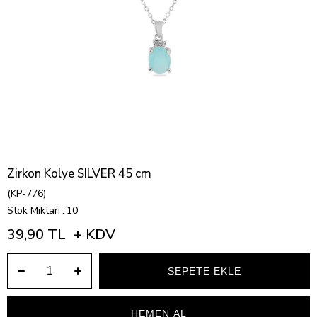
Zirkon Kolye SILVER 45 cm
(KP-776)
Stok Miktarı
:
10
39,90 TL
+ KDV