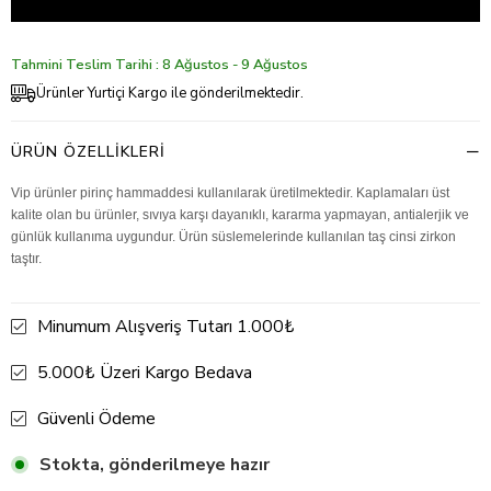
Tahmini Teslim Tarihi : 8 Ağustos - 9 Ağustos
Ürünler Yurtiçi Kargo ile gönderilmektedir.
ÜRÜN ÖZELLIKLERI
Vip ürünler pirinç hammaddesi kullanılarak üretilmektedir. Kaplamaları üst
kalite olan bu ürünler, sıvıya karşı dayanıklı, kararma yapmayan, antialerjik ve
günlük kullanıma uygundur. Ürün süslemelerinde kullanılan taş cinsi zirkon
taştır.
Minumum Alışveriş Tutarı 1.000₺
5.000₺ Üzeri Kargo Bedava
Güvenli Ödeme
Stokta, gönderilmeye hazır