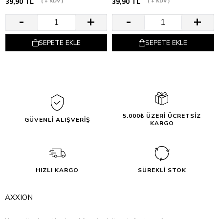
39,90 TL
+ KDV
39,90 TL
+ KDV
SEPETE EKLE
SEPETE EKLE
5.000₺ ÜZERİ ÜCRETSİZ
GÜVENLİ ALIŞVERİŞ
KARGO
HIZLI KARGO
SÜREKLİ STOK
AXXION